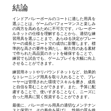
結論
インドアバレーボールのコートに適した用具を
選ぶことは、ゲームのパフォーマンスと楽しみ
の両方を高めるために不可欠です。バレーボー
ルネットの仕様を理解することから、適切な練
習用具を選ぶことまで、あらゆる決定がプレー
ヤーの成長とコートでの成功に影響します。標
準的な高さの要件を満たし、耐久性のある素材
で作られた高品質のネットを確保することで、
練習でも試合でも、ゲームプレイを大幅に向上
させることができます。
練習用ネットやリバウンドネットなど、効果的
なトレーニング用具を取り入れることで、プレ
ーヤーは管理された環境でスキルを磨き、成長
と自信を育むことができます。また、予算に配
慮することで、使いすぎることなく、ニーズに
合った用具に賢く投資することができます。
最後に、バレーボール用具の適切なメンテナン
スと保管は、その寿命を延ばし、性能の質を維