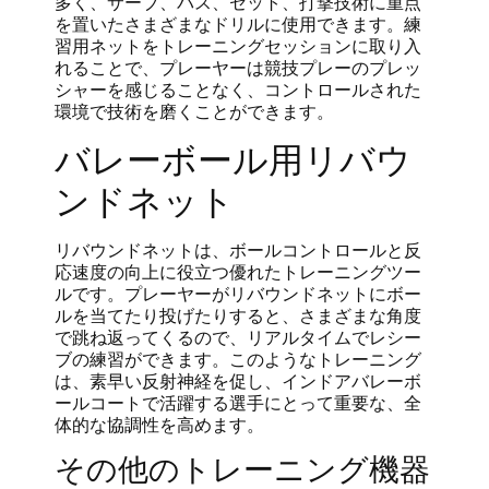
多く、サーブ、パス、セット、打撃技術に重点
を置いたさまざまなドリルに使用できます。練
習用ネットをトレーニングセッションに取り入
れることで、プレーヤーは競技プレーのプレッ
シャーを感じることなく、コントロールされた
環境で技術を磨くことができます。
バレーボール用リバウ
ンドネット
リバウンドネットは、ボールコントロールと反
応速度の向上に役立つ優れたトレーニングツー
ルです。プレーヤーがリバウンドネットにボー
ルを当てたり投げたりすると、さまざまな角度
で跳ね返ってくるので、リアルタイムでレシー
ブの練習ができます。このようなトレーニング
は、素早い反射神経を促し、インドアバレーボ
ールコートで活躍する選手にとって重要な、全
体的な協調性を高めます。
その他のトレーニング機器