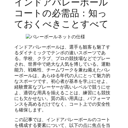
インドアバレーボール
コートの必需品：知っ
ておくべきことすべて
インドアバレーボールは、選手も観客も魅了す
るダイナミックでテンポの速いスポーツであ
る。学校、クラブ、プロの競技場などでプレー
され、世界中で絶大な人気を博している。運動
能力、戦略性、チームワークを兼ね備えたバレ
ーボールは、あらゆる年代の人にとって魅力的
なスポーツです。初心者が基本を学ぶにせよ、
経験豊富なプレーヤーが高いレベルで競うにせ
よ、適切な用具を揃えることは、練習にも競技
にも欠かせない。質の高い用具は、パフォーマ
ンスを高めるだけでなく、コート上での安全性
も確保します。
この記事では、インドアバレーボールのコート
を構成する要素について、以下の点に焦点を当