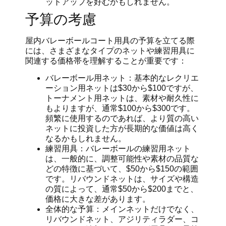
ットアップを好むかもしれません。
予算の考慮
屋内バレーボールコート用具の予算を立てる際
には、さまざまなタイプのネットや練習用具に
関連する価格帯を理解することが重要です：
バレーボール用ネット：基本的なレクリエ
ーション用ネットは$30から$100ですが、
トーナメント用ネットは、素材や耐久性に
もよりますが、通常$100から$300です。
頻繁に使用するのであれば、より質の高い
ネットに投資した方が長期的な価値は高く
なるかもしれません。
練習用具：バレーボールの練習用ネット
は、一般的に、調整可能性や素材の品質な
どの特徴に基づいて、$50から$150の範囲
です。リバウンドネットは、サイズや構造
の質によって、通常$50から$200までと、
価格に大きな差があります。
全体的な予算：メインネットだけでなく、
リバウンドネット、アジリティラダー、コ