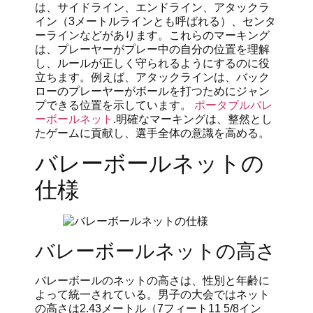
は、サイドライン、エンドライン、アタックラ
イン（3メートルラインとも呼ばれる）、センタ
ーラインなどがあります。これらのマーキング
は、プレーヤーがプレー中の自分の位置を理解
し、ルールが正しく守られるようにするのに役
立ちます。例えば、アタックラインは、バック
ローのプレーヤーがボールを打つためにジャン
プできる位置を示しています。
ポータブルバレ
ーボールネット
.明確なマーキングは、整然とし
たゲームに貢献し、選手全体の意識を高める。
バレーボールネットの
仕様
バレーボールネットの高さ
バレーボールのネットの高さは、性別と年齢に
よって統一されている。男子の大会ではネット
の高さは2.43メートル（7フィート11 5/8イン