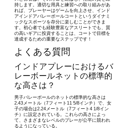
持します。適切な用具と練習への取り組みがあ
れば、プレーヤーはゲームを向上させ、インド
アインドアバレーボールコートというダイナミ
ックなスポーツを存分に楽しむことができま
す。初心者でも経験豊富なアスリートでも、質
の高いギアに投資することは、コートで目標を
達成するための重要なステップです！
よくある質問
インドアプレーにおけるバ
レーボールネットの標準的
な高さは？
男子バレーボールのネットの標準的な高さは
2.43メートル（7フィート11 5/8インチ）で、女
子の場合は2.24メートル（7フィート4 1/8イン
チ）に設定されている。これらの高さによっ
て、さまざまなレベルのプレーが公平に競われ
るようになっている。