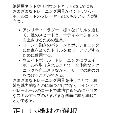
練習用ネットやリバウンドネットのほかにも、
さまざまなトレーニング用具がインドアバレー
ボールコートのプレーヤーのスキルアップに役
立つ：
アジリティ・ラダー：様々なドリルを通じ
て、足のスピードとコーディネーションを
向上させるための道具。
コーン：動きのパターンとポジショニング
に焦点を当てたドリルをセットアップする
ために使用する。
ウェイトボール：トレーニングにウェイト
ボールを取り入れることで、全体的なテク
ニックを向上させながら、サーブの腕の力
をつけることができる。
さまざまなトレーニング用具を使うことで、練
習を魅力的なものに保つだけでなく、インドア
バレーボールのコートで成功するために不可欠
なスキルアップのさまざまな側面に取り組むこ
とができる。
正しい機材の選択