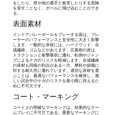
をしたり、壁や他の選手と衝突したりする危険
を冒すことなく、ボールに飛び込むことができ
る。
表面素材
インドアバレーボールをプレーする面は、プレ
ーヤーのパフォーマンスと安全性に大きく影響
します。一般的な床材には、ハードウッド、合
成繊維、ゴムなどがあります。広葉樹の床は、
トラクションと衝撃吸収に優れ、転倒やジャン
プによるケガのリスクを軽減します。合成繊維
の床材も同様の利点がある一方、摩耗や損傷に
対する耐久性に優れています。適切な床材を選
ぶことは、最適なパフォーマンスを確保し、激
しい試合中のケガのリスクを最小限に抑えるた
めに不可欠です。
コート・マーキング
コート上の明確なマーキングは、効果的なゲー
ムプレイに不可欠である。重要なマーキングに