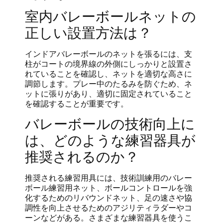
室内バレーボールネットの
正しい設置方法は？
インドアバレーボールのネットを張るには、支
柱がコートの境界線の外側にしっかりと設置さ
れていることを確認し、ネットを適切な高さに
調節します。プレー中のたるみを防ぐため、ネ
ットに張りがあり、適切に固定されていること
を確認することが重要です。
バレーボールの技術向上に
は、どのような練習器具が
推奨されるのか？
推奨される練習用具には、技術訓練用のバレー
ボール練習用ネット、ボールコントロールを強
化するためのリバウンドネット、足の速さや協
調性を向上させるためのアジリティラダーやコ
ーンなどがある。さまざまな練習器具を使うこ