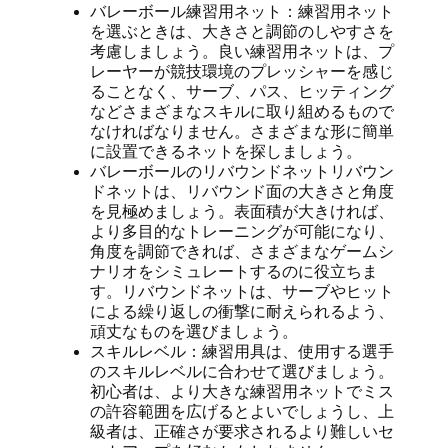
バレーボール練習用ネット：練習用ネット
を選ぶときは、大きさと調節のしやすさを
考慮しましょう。良い練習用ネットは、プ
レーヤーが競技環境のプレッシャーを感じ
ることなく、サーブ、パス、ヒッティング
などさまざまなスキルに取り組めるもので
なければなりません。さまざまな形に簡単
に設置できるネットを探しましょう。
バレーボールのリバウンドネットリバウン
ドネットは、リバウンド面の大きさと角度
を見極めましょう。表面積が大きければ、
より多目的なトレーニングが可能になり、
角度を調節できれば、さまざまなゲームシ
ナリオをシミュレートするのに役立ちま
す。リバウンドネットは、サーブやヒット
による繰り返しの衝撃に耐えられるよう、
頑丈なものを選びましょう。
スキルレベル：練習用具は、使用する選手
のスキルレベルに合わせて選びましょう。
初心者は、より大きな練習用ネットでミス
の許容範囲を広げるとよいでしょうし、上
級者は、正確さが要求されるより難しいセ