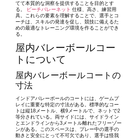
てて本質的な洞察を提供することを目的とす
る。
ビーチバレーネット
仕様、高さ、練習用
具。これらの要素を理解することで、選手とコ
ーチは、スキルの発達を促し、競技に備えるた
めの最適なトレーニング環境を作ることができ
る。
屋内バレーボールコー
トについて
屋内バレーボールコートの
寸法
インドアバレーボールのコートには、ゲームプ
レイに重要な特定の寸法がある。標準的なコー
トは縦18メートル、横9メートルで、ネットで2
等分されている。両サイドには、サイドライン
とエンドラインから3メートル離れたフリーゾー
ンがある。このスペースは、プレー中の選手の
動きと安全にとって不可欠であり、選手は怪我