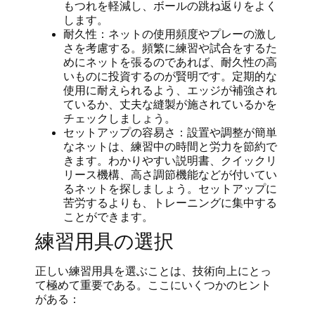
もつれを軽減し、ボールの跳ね返りをよく
します。
耐久性：ネットの使用頻度やプレーの激し
さを考慮する。頻繁に練習や試合をするた
めにネットを張るのであれば、耐久性の高
いものに投資するのが賢明です。定期的な
使用に耐えられるよう、エッジが補強され
ているか、丈夫な縫製が施されているかを
チェックしましょう。
セットアップの容易さ：設置や調整が簡単
なネットは、練習中の時間と労力を節約で
きます。わかりやすい説明書、クイックリ
リース機構、高さ調節機能などが付いてい
るネットを探しましょう。セットアップに
苦労するよりも、トレーニングに集中する
ことができます。
練習用具の選択
正しい練習用具を選ぶことは、技術向上にとっ
て極めて重要である。ここにいくつかのヒント
がある：