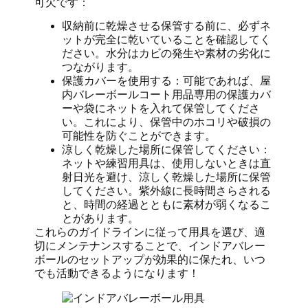
可欠です：
収納前に乾燥させる保管する前に、必ずネ
ットが完全に乾いていることを確認してく
ださい。水分はカビの発生や素材の劣化に
つながります。
保護カバーを使用する：可能であれば、屋
内バレーボールコート用品専用の保護カバ
ーや袋にネットを入れて保管してくださ
い。これにより、保管中のホコリや破損の
可能性を防ぐことができます。
涼しく乾燥した場所に保管してください：
ネットや練習用具は、使用しないときは直
射日光を避け、涼しく乾燥した場所に保管
してください。紫外線に長時間さらされる
と、時間の経過とともに素材が弱くなるこ
とがあります。
これらのガイドラインに従って用具を選び、適
切にメンテナンスすることで、インドアバレー
ボールのセットアップが効果的に保たれ、いつ
でも活動できるようになります！