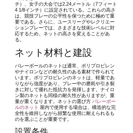
チ）、女子の大会では2.24メートル（7フィート
4 1/8インチ）に設定されている。これらの高さ
は、競技プレーの公平性を保つために極めて重
要である。さらに、ユースリーグやレクリエー
ションプレーでは、さまざまな技術レベルに対
応するため、ネットの高さを変えることがあ
る。
ネット材料と建設
バレーボールのネットは通常、ポリプロピレン
やナイロンなどの耐久性のある素材で作られて
います。ポリプロピレンのネットは、軽量であ
りながら強度があり、プレー中の磨耗や引き裂
きに対して優れた抵抗力を発揮します。ナイロ
ン製のネットも同様の耐久性がありますが、重
量が重くなります。ネットの選び方
バレーボー
ルのネット
屋内で使用する場合は、構造的な完
全性を維持しながら頻繁な使用に耐えられるも
のを選ぶことが重要です。
設置条件