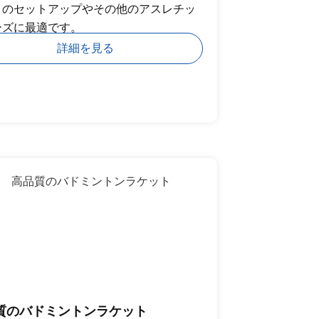
トのセットアップやその他のアスレチッ
ーズに最適です。
詳細を見る
質のバドミントンラケット