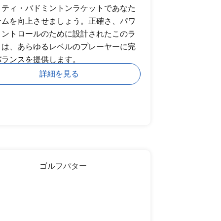
リティ・バドミントンラケットであなた
ームを向上させましょう。正確さ、パワ
コントロールのために設計されたこのラ
トは、あらゆるレベルのプレーヤーに完
バランスを提供します。
詳細を見る