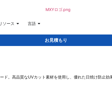
リソース
言語
お見積もり
ード。高品質なUVカット素材を使用し、優れた日焼け防止効