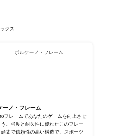
ケーノ・フレーム
canoフレームであなたのゲームを向上させ
ょう。強度と耐久性に優れたこのフレー
、頑丈で信頼性の高い構造で、スポーツ