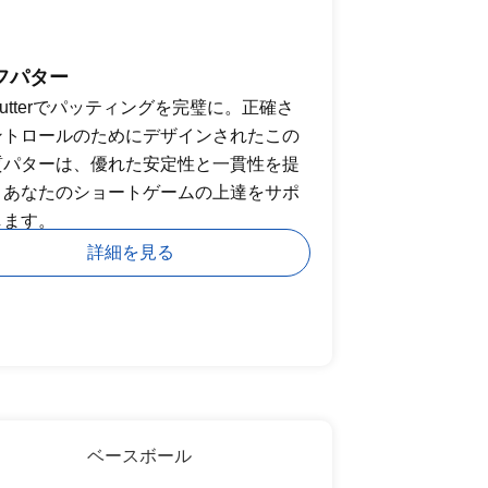
フパター
f Putterでパッティングを完璧に。正確さ
ントロールのためにデザインされたこの
質パターは、優れた安定性と一貫性を提
、あなたのショートゲームの上達をサポ
します。
詳細を見る