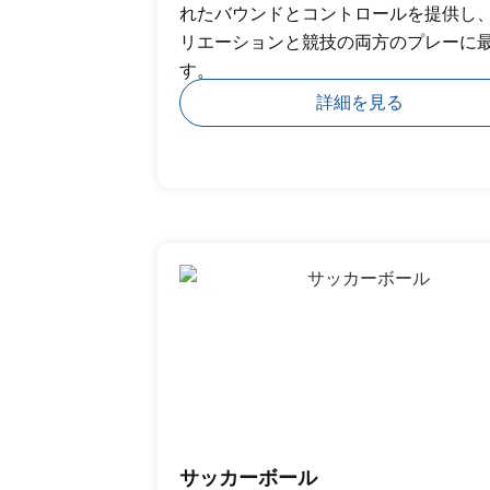
れたバウンドとコントロールを提供し
リエーションと競技の両方のプレーに
す。
詳細を見る
サッカーボール