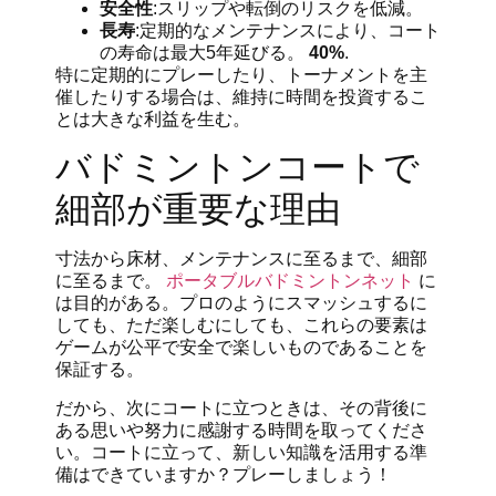
安全性
:スリップや転倒のリスクを低減。
長寿
:定期的なメンテナンスにより、コート
の寿命は最大5年延びる。
40%
.
特に定期的にプレーしたり、トーナメントを主
催したりする場合は、維持に時間を投資するこ
とは大きな利益を生む。
バドミントンコートで
細部が重要な理由
寸法から床材、メンテナンスに至るまで、細部
に至るまで。
ポータブルバドミントンネット
に
は目的がある。プロのようにスマッシュするに
しても、ただ楽しむにしても、これらの要素は
ゲームが公平で安全で楽しいものであることを
保証する。
だから、次にコートに立つときは、その背後に
ある思いや努力に感謝する時間を取ってくださ
い。コートに立って、新しい知識を活用する準
備はできていますか？プレーしましょう！