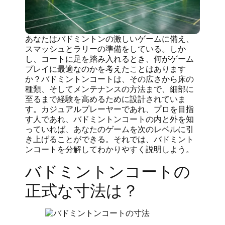
あなたはバドミントンの激しいゲームに備え、
スマッシュとラリーの準備をしている。しか
し、コートに足を踏み入れるとき、何がゲーム
プレイに最適なのかを考えたことはあります
か？バドミントンコートは、その広さから床の
種類、そしてメンテナンスの方法まで、細部に
至るまで経験を高めるために設計されていま
す。カジュアルプレーヤーであれ、プロを目指
す人であれ、バドミントンコートの内と外を知
っていれば、あなたのゲームを次のレベルに引
き上げることができる。それでは、バドミント
ンコートを分解してわかりやすく説明しよう。
バドミントンコートの
正式な寸法は？