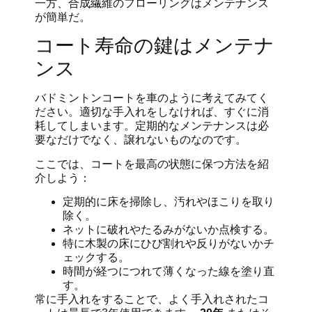
一方、合成繊維のフローリングはメンテナンス
が簡単だ。
コート寿命の鍵はメンテナ
ンス
バドミントンコートを車のように考えてみてく
ださい。適切な手入れをしなければ、すぐに消
耗してしまいます。定期的なメンテナンスは必
要なだけでなく、譲れないものなのです。
ここでは、コートを最高の状態に保つ方法を紹
介しよう：
定期的に床を掃除し、汚れやほこりを取り
除く。
ネットに破れやたるみがないか点検する。
特に木製の床にひび割れや反りがないかチ
ェックする。
時間が経つにつれて薄くなった線を塗り直
す。
常に手入れをすることで、よく手入れされたコ