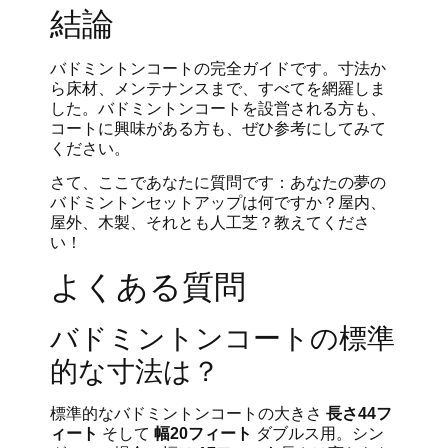
結論
バドミントンコートの完全ガイドです。寸法か
ら床材、メンテナンスまで、すべてを網羅しま
した。バドミントンコートを設営される方も、
コートに興味がある方も、ぜひ参考にしてみて
ください。
さて、ここであなたに質問です：あなたの夢の
バドミントンセットアップは何ですか？屋内、
屋外、木製、それとも人工芝？教えてくださ
い！
よくある質問
バドミントンコートの標準
的な寸法は？
標準的なバドミントンコートの大きさ
長さ44フ
ィート
そして
幅20フィート
ダブルス用。シン