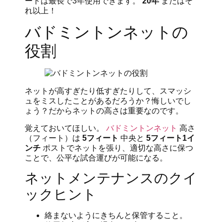
ートは最長で3年使用できます。
20年
またはそ
れ以上！
バドミントンネットの
役割
ネットが高すぎたり低すぎたりして、スマッシ
ュをミスしたことがあるだろうか？悔しいでし
ょう？だからネットの高さは重要なのです。
覚えておいてほしい。
バドミントンネット
高さ
（フィート）は
5フィート
中央と
5フィート1イ
ンチ
ポストでネットを張り、適切な高さに保つ
ことで、公平な試合運びが可能になる。
ネットメンテナンスのクイ
ックヒント
絡まないようにきちんと保管すること。