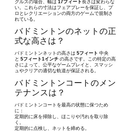
グルスの場合、幅は
17フィート
長さは変わらな
い。これらの寸法はフェアプレーを保証し、プ
ロとレクリエーションの両方のゲームで規制さ
れている。
バドミントンのネットの正
式な高さは？
バドミントンネットの高さは
5フィート
中央
と
5フィート1インチ
の高さです。この特定の高
さによって、公平なゲームプレイと、スマッシ
ュやクリアの適切な軌道が保証される。
バドミントンコートのメン
テナンスは？
バドミントンコートを最高の状態に保つため
に：
定期的に床を掃除し、ほこりや汚れを取り除
く。
定期的に点検し、ネットを締める。