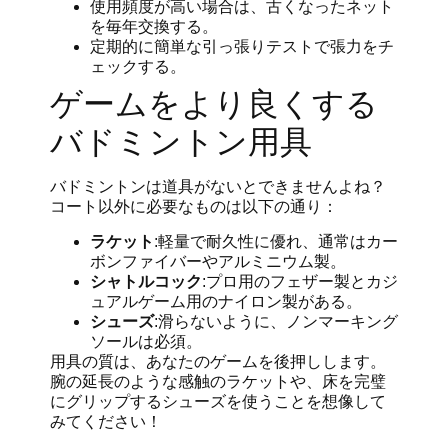
使用頻度が高い場合は、古くなったネット
を毎年交換する。
定期的に簡単な引っ張りテストで張力をチ
ェックする。
ゲームをより良くする
バドミントン用具
バドミントンは道具がないとできませんよね？
コート以外に必要なものは以下の通り：
ラケット
:軽量で耐久性に優れ、通常はカー
ボンファイバーやアルミニウム製。
シャトルコック
:プロ用のフェザー製とカジ
ュアルゲーム用のナイロン製がある。
シューズ
:滑らないように、ノンマーキング
ソールは必須。
用具の質は、あなたのゲームを後押しします。
腕の延長のような感触のラケットや、床を完璧
にグリップするシューズを使うことを想像して
みてください！