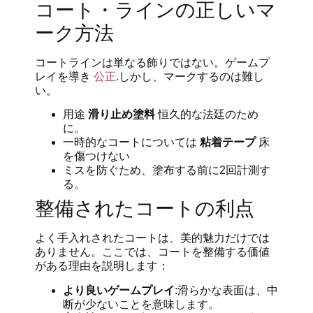
コート・ラインの正しいマ
ーク方法
コートラインは単なる飾りではない。ゲームプ
レイを導き
公正
.しかし、マークするのは難し
い。
用途
滑り止め塗料
恒久的な法廷のため
に。
一時的なコートについては
粘着テープ
床
を傷つけない
ミスを防ぐため、塗布する前に2回計測す
る。
整備されたコートの利点
よく手入れされたコートは、美的魅力だけでは
ありません。ここでは、コートを整備する価値
がある理由を説明します：
より良いゲームプレイ
:滑らかな表面は、中
断が少ないことを意味します。