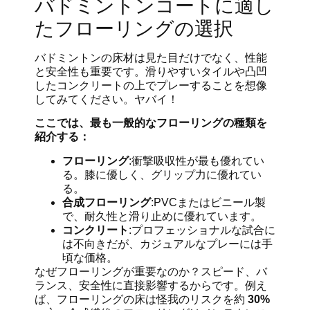
バドミントンコートに適し
たフローリングの選択
バドミントンの床材は見た目だけでなく、性能
と安全性も重要です。滑りやすいタイルや凸凹
したコンクリートの上でプレーすることを想像
してみてください。ヤバイ！
ここでは、最も一般的なフローリングの種類を
紹介する：
フローリング
:衝撃吸収性が最も優れてい
る。膝に優しく、グリップ力に優れてい
る。
合成フローリング
:PVCまたはビニール製
で、耐久性と滑り止めに優れています。
コンクリート
:プロフェッショナルな試合に
は不向きだが、カジュアルなプレーには手
頃な価格。
なぜフローリングが重要なのか？スピード、バ
ランス、安全性に直接影響するからです。例え
ば、フローリングの床は怪我のリスクを約
30%