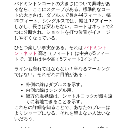
バドミントンコートの大きさについて興味があ
るなら、ここにスクープがある。標準的なコー
トの大きさは、ダブルスで長さ44フィート、幅
20フィート。シングルスでは、幅は
17フィート
しかし、長さは変わらない。コートはネットで2
つに分断され、ショットを打つ位置がイメージ
しやすくなっている。
ひとつ楽しい事実がある。それは
バドミント
ン・ネット
高さ（フィート）は中央が5フィー
トで、支柱はやや高く5フィート1インチ。
ラインも忘れてはならない！単なるマーキング
ではない。それぞれに目的がある：
外側の線はダブルスを示す。
内側の線はシングル用。
後方の境界線は、シャトルコックが最も遠
くに着地できることを示す。
これらの詳細を知ることで、あなたのプレーは
よりシャープになる。それを望まない人はいな
いだろう。