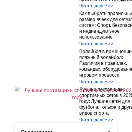
Читать далее >>
Как выбрать правильны
размер ячеек для сетча
систем: Спорт, безопас
и индивидуальное
использование
Читать далее >>
Волейбол в помещении
пляжный волейбол:
Различия в правилах,
командах, оборудовани
игровом процессе
Читать далее >>
Лучшие поставщики
спортивных сеток в 202
году: Лучшие сетки для
футбола, гольфа и друг
видов спорта
Читать далее >>