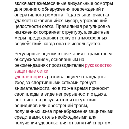
включают ежемесячные визуальные осмотры
для раннего обнаружения повреждений и
оперативного ремонта. Тщательная очистка
удаляет накопившийся мусор, угрожающий
целостности сетки. Правильная регулировка
натяжения сохраняет структуру, а защитные
меры предохраняют сетку от атмосферных
воздействий, когда она не используется.
Регулярные оценки в сочетании с грамотным
обслуживанием, основанным на
рекомендациях производителей
руководство
защитные сетки
удовлетворить
развивающиеся стандарты.
Уход за спортивными сетками требует
внимательности, но в то же время приносит
свои плоды в виде непрерывности отдыха,
постоянства результатов и отсутствия
рецидивов или обострений травм,
полученных из-за пренебрежения защитными
средствами, столь необходимыми для
получения удовольствия от занятий спортом.