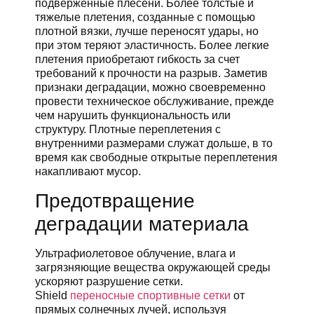
подверженные плесени. Более толстые и
тяжелые плетения, созданные с помощью
плотной вязки, лучше переносят удары, но
при этом теряют эластичность. Более легкие
плетения приобретают гибкость за счет
требований к прочности на разрыв. Заметив
признаки деградации, можно своевременно
провести техническое обслуживание, прежде
чем нарушить функциональность или
структуру. Плотные переплетения с
внутренними размерами служат дольше, в то
время как свободные открытые переплетения
накапливают мусор.
Предотвращение
деградации материала
Ультрафиолетовое облучение, влага и
загрязняющие вещества окружающей среды
ускоряют разрушение сетки.
Shield
переносные спортивные сетки
от
прямых солнечных лучей, используя