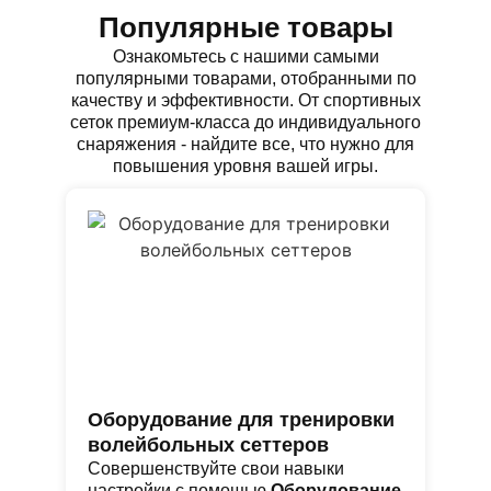
Популярные товары
Ознакомьтесь с нашими самыми
популярными товарами, отобранными по
качеству и эффективности. От спортивных
сеток премиум-класса до индивидуального
снаряжения - найдите все, что нужно для
повышения уровня вашей игры.
Оборудование для тренировки
С
волейбольных сеттеров
с
Совершенствуйте свои навыки
Ид
настройки с помощью
Оборудование
в 