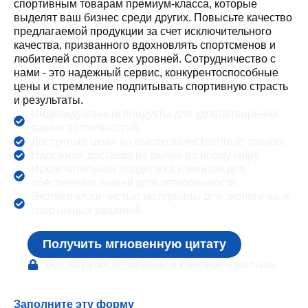
спортивным товарам премиум-класса, которые
выделят ваш бизнес среди других. Повысьте качество
предлагаемой продукции за счет исключительного
качества, призванного вдохновлять спортсменов и
любителей спорта всех уровней. Сотрудничество с
нами - это надежный сервис, конкурентоспособные
цены и стремление подпитывать спортивную страсть
и результаты.
Индивидуальные продукты для удовлетворения
ваших потребностей.
Доступные цены на высококачественные товары.
Надежная доставка на рынки по всему миру.
Исключительная поддержка клиентов для
обеспечения вашей удовлетворенности.
Экологически чистые материалы для экологичных
спортивных решений.
Получить мгновенную цитату
Все загрузки безопасны и конфиденциальны
Заполните эту форму