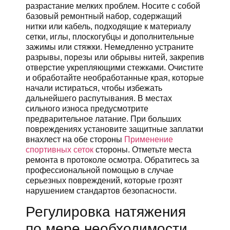
разрастание мелких проблем. Носите с собой
базовый ремонтный набор, содержащий
нитки или кабель, подходящие к материалу
сетки, иглы, плоскогубцы и дополнительные
зажимы или стяжки. Немедленно устраните
разрывы, порезы или обрывы нитей, закрепив
отверстие укрепляющими стежками. Очистите
и обработайте необработанные края, которые
начали истираться, чтобы избежать
дальнейшего распутывания. В местах
сильного износа предусмотрите
предварительное латание. При больших
повреждениях установите защитные заплатки
внахлест на обе стороны
Применение
спортивных сеток
стороны. Отметьте места
ремонта в протоколе осмотра. Обратитесь за
профессиональной помощью в случае
серьезных повреждений, которые грозят
нарушением стандартов безопасности.
Регулировка натяжения
по мере необходимости