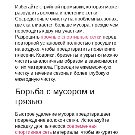
Избегайте струйной промывки, которая может
разрушить волокна и плетение сетки.
Сосредоточьте очистку на проблемных зонах,
где скапливается больше мусора, прежде чем
переходить к другим участкам.
Разрешить
прочные спортивные сетки
перед
повторной установкой полностью просушите
на воздухе, чтобы предотвратить появление
плесени. Коврики, брезенты и укрытия можно
чистить аналогичным образом в зависимости
от их материала. Проводите ежемесячную
чистку в течение сезона и более глубокую
ежегодную чистку.
Борьба с мусором и
грязью
Быстрое удаление мусора предотвращает
повреждение волокон сетки. Используйте
насадку для пылесоса
современная
спортивная сеть
материалы, чтобы аккуратно