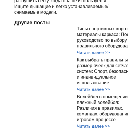
разрушить сетку, когда она не используется.
Ищите дышащие и легко устанавливаемые/
снимаемые модели.
Другие посты
Типы спортивных ворот
материалы каркаса: По
руководство по выбору
правильного оборудова
Читать далее >>
Как выбрать правильны
размер ячеек для сетча
систем: Спорт, безопас
и индивидуальное
использование
Читать далее >>
Волейбол в помещении
пляжный волейбол:
Различия в правилах,
командах, оборудовани
игровом процессе
Читать далее >>