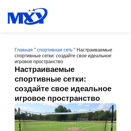
Главная
"
спортивная сеть
"
Настраиваемые
спортивные сетки: создайте свое идеальное
игровое пространство
Настраиваемые
спортивные сетки:
создайте свое идеальное
игровое пространство