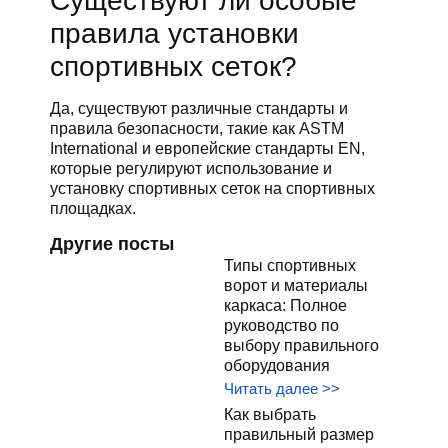
Существуют ли особые
правила установки
спортивных сеток?
Да, существуют различные стандарты и
правила безопасности, такие как ASTM
International и европейские стандарты EN,
которые регулируют использование и
установку спортивных сеток на спортивных
площадках.
Другие посты
Типы спортивных
ворот и материалы
каркаса: Полное
руководство по
выбору правильного
оборудования
Читать далее >>
Как выбрать
правильный размер