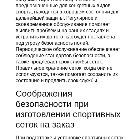
предназначенные для конкретных видов
спорта, находятся в хорошем состоянии для
дальнейшей защиты. Регулярное и
своевременное обслуживание помогает
выявить проблемы на ранних стадиях и
устранить их до того, как будет поставлена
под угрозу безопасность полей.
Периодическое обслуживание обеспечивает
соблюдение стандартов безопасности, а
также продлевает срок службы сеток.
Правильное хранение сеток, когда они не
используются, также помогает сохранить их
состояние и продлить срок службы.
Соображения
безопасности при
изготовлении спортивных
сеток на заказ
При подготовке и установке спортивных сеток