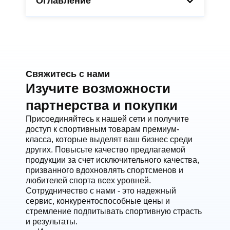
Оглавление
Свяжитесь с нами
Изучите возможности
партнерства и покупки
Присоединяйтесь к нашей сети и получите
доступ к спортивным товарам премиум-
класса, которые выделят ваш бизнес среди
других. Повысьте качество предлагаемой
продукции за счет исключительного качества,
призванного вдохновлять спортсменов и
любителей спорта всех уровней.
Сотрудничество с нами - это надежный
сервис, конкурентоспособные цены и
стремление подпитывать спортивную страсть
и результаты.