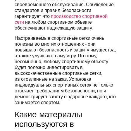
своевременного обслуживания. Соблюдение
стандартов и правил безопасности
гарантирует, что
производство спортивной
сети
на любом спортивном объекте
обеспечивают надлежащую защиту.
Настраиваемые спортивные сетки очень
полезны во многих отношениях - они
повышают безопасность и защиту имущества,
а также улучшают саму игру. Поэтому,
несомненно, любому спортивному объекту
будет полезно инвестировать в
высококачественные спортивные сетки,
изготовленные на заказ. Установка
индивидуальных спортивных сеток не только
отвечает требованиям безопасности, но и
демонстрирует заботу о здоровье каждого, кто
занимается спортом.
Какие материалы
используются в