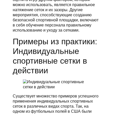
можно использовать, является правильное
натяжение сеток и их зазоры. Другие
мероприятия, способствующие созданию
безопасной спортивной площадки, включают
в себя обучение персонала правильному
использованию и уходу за сетками.
Примеры из практики:
Индивидуальные
спортивные сетки в
действии
Существует множество примеров успешного
применения индивидуальных спортивных
сеток в различных видах спорта. Так, на
одном из футбольных полей в США были