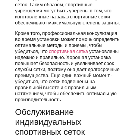
сеток. Таким образом, спортивные
учреждения могут быть уверены в том, что
изготовленные на заказ спортивные сетки
обеспечивают максимальную степень защиты.
Кроме того, профессиональная консультация
во время установки может помочь определить
оптимальные методы и приемы, чтобы
убедиться, что
спортивная сетка
установлены
надежно и правильно. Хорошая установка
повышает безопасность и увеличивает срок
службы сетки, поэтому она дает долгосрочные
преимущества. Еще один важный момент -
убедиться, что сетки подвешены на
правильной высоте и с правильным
натяжением, чтобы обеспечить оптимальную
производительность.
Обслуживание
индивидуальных
спортивных сеток