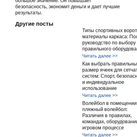
большое значение. Он повышает
безопасность, экономит деньги и дает лучшие
результаты.
Другие посты
Типы спортивных ворот
материалы каркаса: По
руководство по выбору
правильного оборудова
Читать далее >>
Как выбрать правильны
размер ячеек для сетча
систем: Спорт, безопас
и индивидуальное
использование
Читать далее >>
Волейбол в помещении
пляжный волейбол:
Различия в правилах,
командах, оборудовани
игровом процессе
Читать далее >>