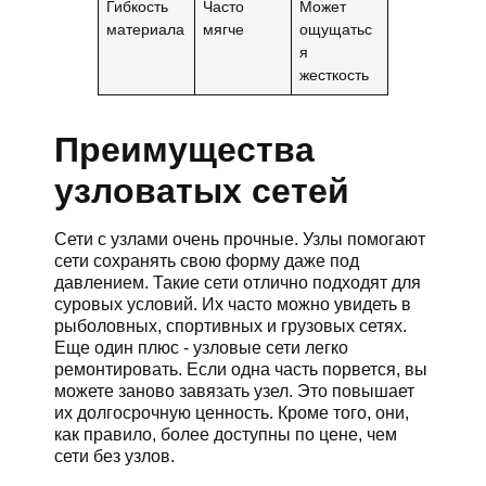
Гибкость
Часто
Может
материала
мягче
ощущатьс
я
жесткость
Преимущества
узловатых сетей
Сети с узлами очень прочные. Узлы помогают
сети сохранять свою форму даже под
давлением. Такие сети отлично подходят для
суровых условий. Их часто можно увидеть в
рыболовных, спортивных и грузовых сетях.
Еще один плюс - узловые сети легко
ремонтировать. Если одна часть порвется, вы
можете заново завязать узел. Это повышает
их долгосрочную ценность. Кроме того, они,
как правило, более доступны по цене, чем
сети без узлов.