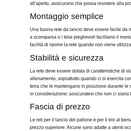
all'aperto, assicurarsi che possa resistere alla p
Montaggio semplice
Una buona rete da lancio deve essere facile da 
a scomparsa o i telai pieghevoli facilitano il mo
facilità di riporre la rete quando non viene utilizz
Stabilità e sicurezza
La rete deve essere dotata di caratteristiche di s
allenamento, soprattutto quando ci si esercita con
terra che le mantengano in posizione durante le
in considerazione: assicuratevi che non ci siano bo
Fascia di prezzo
Le reti per il lancio del pallone e per il tiro al b
prezzo superiore. Alcune sono adatte a utenti occas