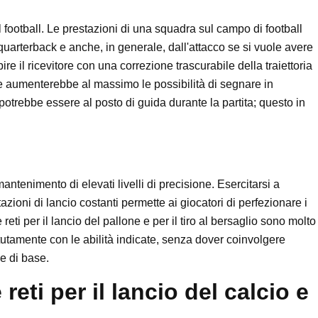
 football. Le prestazioni di una squadra sul campo di football
uarterback e anche, in generale, dall'attacco se si vuole avere
re il ricevitore con una correzione trascurabile della traiettoria
 e aumenterebbe al massimo le possibilità di segnare in
 potrebbe essere al posto di guida durante la partita; questo in
mantenimento di elevati livelli di precisione. Esercitarsi a
ioni di lancio costanti permette ai giocatori di perfezionare i
 reti per il lancio del pallone e per il tiro al bersaglio sono molto
petutamente con le abilità indicate, senza dover coinvolgere
ne di base.
reti per il lancio del calcio e