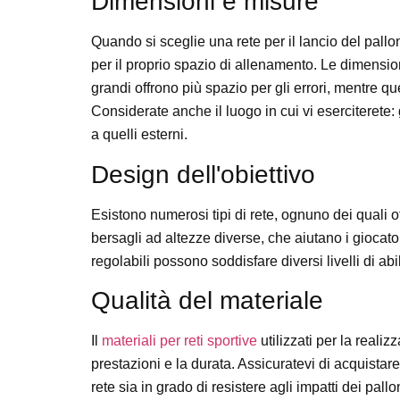
Dimensioni e misure
Quando si sceglie una rete per il lancio del pall
per il proprio spazio di allenamento. Le dimensioni
grandi offrono più spazio per gli errori, mentre qu
Considerate anche il luogo in cui vi eserciterete:
a quelli esterni.
Design dell'obiettivo
Esistono numerosi tipi di rete, ognuno dei quali of
bersagli ad altezze diverse, che aiutano i giocator
regolabili possono soddisfare diversi livelli di abil
Qualità del materiale
Il
materiali per reti sportive
utilizzati per la reali
prestazioni e la durata. Assicuratevi di acquistare
rete sia in grado di resistere agli impatti dei pall