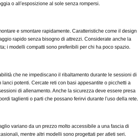
ioggia o all'esposizione al sole senza rompersi.
montare e smontare rapidamente. Caratteristiche come il design
ntaggio rapido senza bisogno di attrezzi. Considerate anche la
ata; i modelli compatti sono preferibili per chi ha poco spazio.
tabilità che ne impediscano il ribaltamento durante le sessioni di
 lanci potenti. Cercate reti con basi appesantite o picchetti a
 sessioni di allenamento. Anche la sicurezza deve essere presa
rdi taglienti o parti che possano ferirvi durante l'uso della rete.
ersaglio variano da un prezzo molto accessibile a una fascia di
ionali, mentre altri modelli sono progettati per atleti seri.