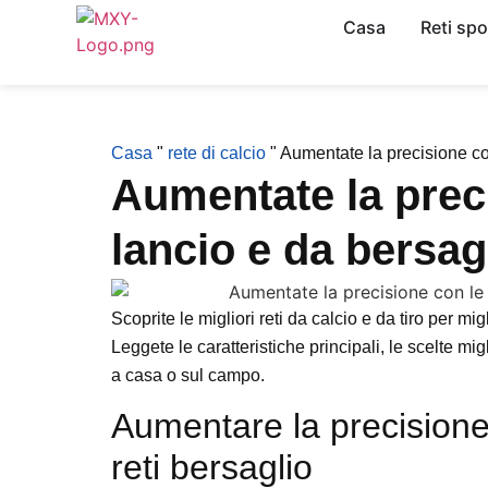
Casa
Reti spo
Casa
"
rete di calcio
"
Aumentate la precisione con
Aumentate la preci
lancio e da bersag
Scoprite le migliori reti da calcio e da tiro per mi
Leggete le caratteristiche principali, le scelte mig
a casa o sul campo.
Aumentare la precisione 
reti bersaglio