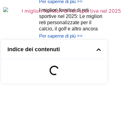
Per saperne di più >>
I migliori fornitori di reti
sportive nel 2025: Le migliori
reti personalizzate per il
calcio, il golf e altro ancora
Per saperne di più >>
Indice dei contenuti