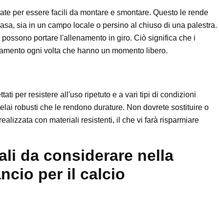
tate per essere facili da montare e smontare. Questo le rende
casa, sia in un campo locale o persino al chiuso di una palestra.
ri possono portare l'allenamento in giro. Ciò significa che i
enamento ogni volta che hanno un momento libero.
ati per resistere all'uso ripetuto e a vari tipi di condizioni
telai robusti che le rendono durature. Non dovrete sostituire o
ealizzata con materiali resistenti, il che vi farà risparmiare
ali da considerare nella
ncio per il calcio