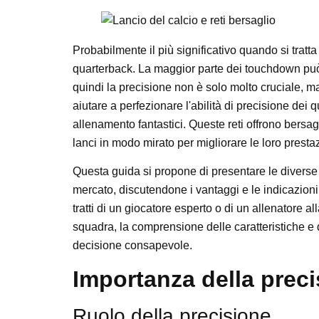
Probabilmente il più significativo quando si tratta
quarterback. La maggior parte dei touchdown può f
quindi la precisione non è solo molto cruciale, m
aiutare a perfezionare l'abilità di precisione dei q
allenamento fantastici. Queste reti offrono bersagli
lanci in modo mirato per migliorare le loro prest
Questa guida si propone di presentare le diverse ret
mercato, discutendone i vantaggi e le indicazion
tratti di un giocatore esperto o di un allenatore a
squadra, la comprensione delle caratteristiche e 
decisione consapevole.
Importanza della preci
Ruolo della precisione