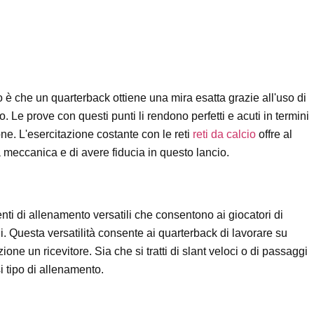
io è che un quarterback ottiene una mira esatta grazie all'uso di
. Le prove con questi punti li rendono perfetti e acuti in termini
one. L'esercitazione costante con le reti
reti da calcio
offre al
a meccanica e di avere fiducia in questo lancio.
menti di allenamento versatili che consentono ai giocatori di
ghi. Questa versatilità consente ai quarterback di lavorare su
one un ricevitore. Sia che si tratti di slant veloci o di passaggi
i tipo di allenamento.