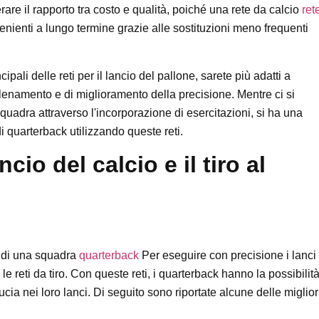
re il rapporto tra costo e qualità, poiché una rete da calcio
ret
nienti a lungo termine grazie alle sostituzioni meno frequenti
pali delle reti per il lancio del pallone, sarete più adatti a
 allenamento e di miglioramento della precisione. Mentre ci si
quadra attraverso l'incorporazione di esercitazioni, si ha una
di quarterback utilizzando queste reti.
ancio del calcio e il tiro al
o di una squadra
quarterback
Per eseguire con precisione i lanci
 le reti da tiro. Con queste reti, i quarterback hanno la possibilit
ucia nei loro lanci. Di seguito sono riportate alcune delle miglior