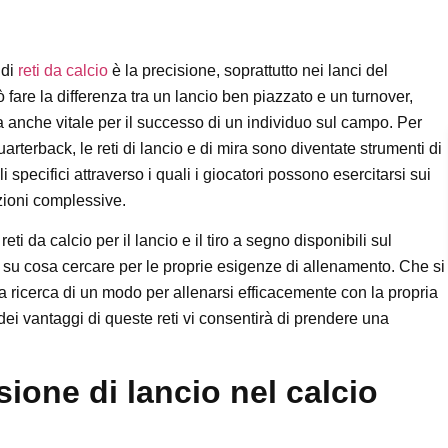
 di
reti da calcio
è la precisione, soprattutto nei lanci del
are la differenza tra un lancio ben piazzato e un turnover,
a anche vitale per il successo di un individuo sul campo. Per
uarterback, le reti di lancio e di mira sono diventate strumenti di
 specifici attraverso i quali i giocatori possono esercitarsi sui
azioni complessive.
i da calcio per il lancio e il tiro a segno disponibili sul
i su cosa cercare per le proprie esigenze di allenamento. Che si
lla ricerca di un modo per allenarsi efficacemente con la propria
dei vantaggi di queste reti vi consentirà di prendere una
sione di lancio nel calcio