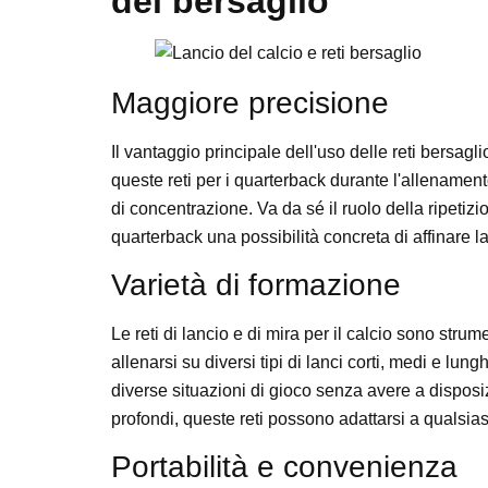
del bersaglio
Maggiore precisione
Il vantaggio principale dell'uso delle reti bersagl
queste reti per i quarterback durante l'allenamento
di concentrazione. Va da sé il ruolo della ripetizi
quarterback una possibilità concreta di affinare l
Varietà di formazione
Le reti di lancio e di mira per il calcio sono stru
allenarsi su diversi tipi di lanci corti, medi e lun
diverse situazioni di gioco senza avere a disposizi
profondi, queste reti possono adattarsi a qualsias
Portabilità e convenienza