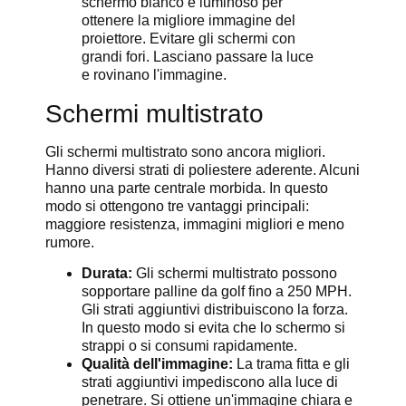
schermo bianco e luminoso per
ottenere la migliore immagine del
proiettore. Evitare gli schermi con
grandi fori. Lasciano passare la luce
e rovinano l'immagine.
Schermi multistrato
Gli schermi multistrato sono ancora migliori.
Hanno diversi strati di poliestere aderente. Alcuni
hanno una parte centrale morbida. In questo
modo si ottengono tre vantaggi principali:
maggiore resistenza, immagini migliori e meno
rumore.
Durata:
Gli schermi multistrato possono
sopportare palline da golf fino a 250 MPH.
Gli strati aggiuntivi distribuiscono la forza.
In questo modo si evita che lo schermo si
strappi o si consumi rapidamente.
Qualità dell'immagine:
La trama fitta e gli
strati aggiuntivi impediscono alla luce di
penetrare. Si ottiene un'immagine chiara e