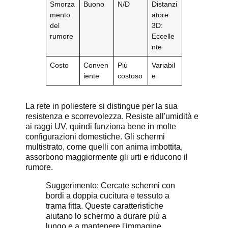
Smorza
Buono
N/D
Distanzi
mento
atore
del
3D:
rumore
Eccelle
nte
Costo
Conven
Più
Variabil
iente
costoso
e
La rete in poliestere si distingue per la sua
resistenza e scorrevolezza. Resiste all'umidità e
ai raggi UV, quindi funziona bene in molte
configurazioni domestiche. Gli schermi
multistrato, come quelli con anima imbottita,
assorbono maggiormente gli urti e riducono il
rumore.
Suggerimento: Cercate schermi con
bordi a doppia cucitura e tessuto a
trama fitta. Queste caratteristiche
aiutano lo schermo a durare più a
lungo e a mantenere l'immagine