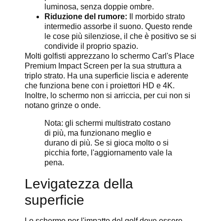
luminosa, senza doppie ombre.
Riduzione del rumore:
Il morbido strato
intermedio assorbe il suono. Questo rende
le cose più silenziose, il che è positivo se si
condivide il proprio spazio.
Molti golfisti apprezzano lo schermo Carl's Place
Premium Impact Screen per la sua struttura a
triplo strato. Ha una superficie liscia e aderente
che funziona bene con i proiettori HD e 4K.
Inoltre, lo schermo non si arriccia, per cui non si
notano grinze o onde.
Nota: gli schermi multistrato costano
di più, ma funzionano meglio e
durano di più. Se si gioca molto o si
picchia forte, l'aggiornamento vale la
pena.
Levigatezza della
superficie
Lo schermo per l'impatto del golf deve essere