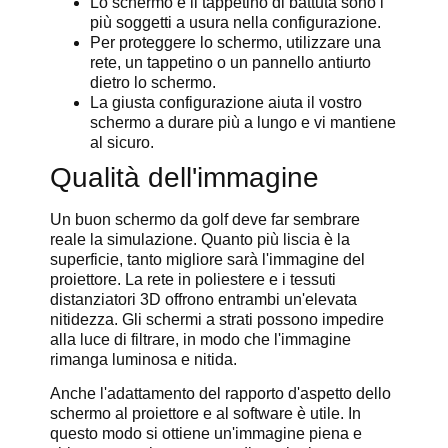
Lo schermo e il tappetino di battuta sono i
più soggetti a usura nella configurazione.
Per proteggere lo schermo, utilizzare una
rete, un tappetino o un pannello antiurto
dietro lo schermo.
La giusta configurazione aiuta il vostro
schermo a durare più a lungo e vi mantiene
al sicuro.
Qualità dell'immagine
Un buon schermo da golf deve far sembrare
reale la simulazione. Quanto più liscia è la
superficie, tanto migliore sarà l'immagine del
proiettore. La rete in poliestere e i tessuti
distanziatori 3D offrono entrambi un'elevata
nitidezza. Gli schermi a strati possono impedire
alla luce di filtrare, in modo che l'immagine
rimanga luminosa e nitida.
Anche l'adattamento del rapporto d'aspetto dello
schermo al proiettore e al software è utile. In
questo modo si ottiene un'immagine piena e