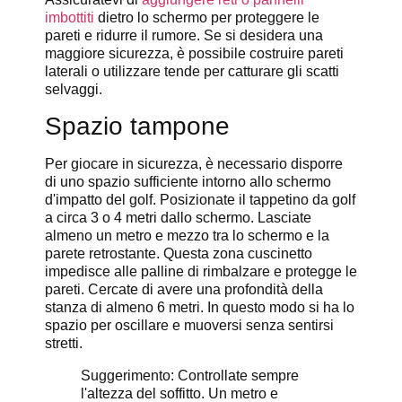
imbottiti
dietro lo schermo per proteggere le
pareti e ridurre il rumore. Se si desidera una
maggiore sicurezza, è possibile costruire pareti
laterali o utilizzare tende per catturare gli scatti
selvaggi.
Spazio tampone
Per giocare in sicurezza, è necessario disporre
di uno spazio sufficiente intorno allo schermo
d'impatto del golf. Posizionate il tappetino da golf
a circa 3 o 4 metri dallo schermo. Lasciate
almeno un metro e mezzo tra lo schermo e la
parete retrostante. Questa zona cuscinetto
impedisce alle palline di rimbalzare e protegge le
pareti. Cercate di avere una profondità della
stanza di almeno 6 metri. In questo modo si ha lo
spazio per oscillare e muoversi senza sentirsi
stretti.
Suggerimento: Controllate sempre
l'altezza del soffitto. Un metro e