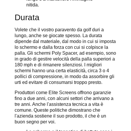
nitida.
Durata
Volete che il vostro paravento da golf duri a
lungo, anche se giocate spesso. La durata
dipende dal materiale, dal modo in cui si imposta
lo schermo e dalla forza con cui si colpisce la
palla. Gli schermi Poly Spacer, ad esempio, sono
in grado di gestire velocità della palla superiori a
180 mph e di rimanere silenziosi. I migliori
schermi hanno una certa elasticità, circa 3 o 4
pollici di compressione, in modo da assorbire gli
urti ed evitare di consumarsi troppo presto.
Produttori come Elite Screens offrono garanzie
fino a due anni, con alcuni settori che arrivano a
tre anni. Anche l'assistenza tecnica a vita è
comune. Queste politiche dimostrano che
l'azienda sostiene il suo prodotto, il che è un
buon segno per voi.