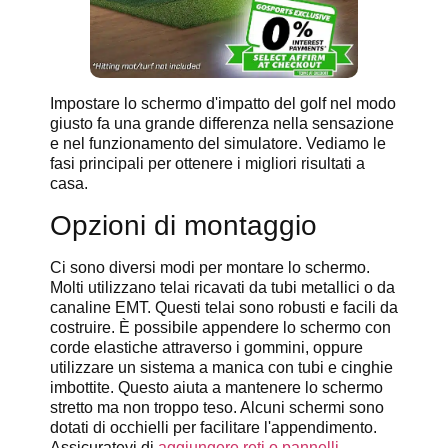
Impostare lo schermo d'impatto del golf nel modo
giusto fa una grande differenza nella sensazione
e nel funzionamento del simulatore. Vediamo le
fasi principali per ottenere i migliori risultati a
casa.
Opzioni di montaggio
Ci sono diversi modi per montare lo schermo.
Molti utilizzano telai ricavati da tubi metallici o da
canaline EMT. Questi telai sono robusti e facili da
costruire. È possibile appendere lo schermo con
corde elastiche attraverso i gommini, oppure
utilizzare un sistema a manica con tubi e cinghie
imbottite. Questo aiuta a mantenere lo schermo
stretto ma non troppo teso. Alcuni schermi sono
dotati di occhielli per facilitare l'appendimento.
Assicuratevi di
aggiungere reti o pannelli