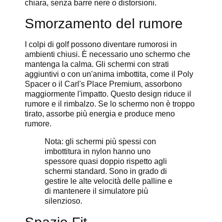
chiara, senza barre nere o distorsioni.
Smorzamento del rumore
I colpi di golf possono diventare rumorosi in
ambienti chiusi. È necessario uno schermo che
mantenga la calma. Gli schermi con strati
aggiuntivi o con un'anima imbottita, come il Poly
Spacer o il Carl's Place Premium, assorbono
maggiormente l'impatto. Questo design riduce il
rumore e il rimbalzo. Se lo schermo non è troppo
tirato, assorbe più energia e produce meno
rumore.
Nota: gli schermi più spessi con
imbottitura in nylon hanno uno
spessore quasi doppio rispetto agli
schermi standard. Sono in grado di
gestire le alte velocità delle palline e
di mantenere il simulatore più
silenzioso.