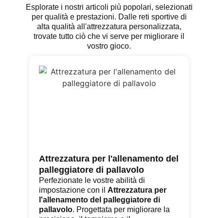
Esplorate i nostri articoli più popolari, selezionati
per qualità e prestazioni. Dalle reti sportive di
alta qualità all'attrezzatura personalizzata,
trovate tutto ciò che vi serve per migliorare il
vostro gioco.
Attrezzatura per l'allenamento del
Re
palleggiatore di pallavolo
di
Perfezionate le vostre abilità di
L'
impostazione con il
Attrezzatura per
co
l'allenamento del palleggiatore di
pr
pallavolo
. Progettata per migliorare la
ur