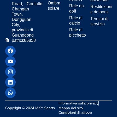
Ombra
Road,
Contatto
Rete da
Restituzioni
solare
Changan
golf
e rimborsi
Town,
Rete di
Termini di
Dongguan
calcio
servizio
City,
provincia di
Rete di
Guangdong
picchetto
patrick85858
Informativa sulla privacy
Copyright © 2024 MXY Sports
Mappa del sito
Condizioni di utilizzo