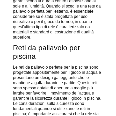
garantiscono la durata contro l'esposizione al
sole e all'umidità. Quando si sceglie una rete da
pallavolo perfetta per l'esterno, è essenziale
considerare se è stata progettata per uso
ricreativo o per il gioco da torneo, in quanto
quest'ultimo tipo di rete è caratterizzato da
materiali e standard di costruzione di qualità
superiore.
Reti da pallavolo per
piscina
Le reti da pallavolo perfette per la piscina sono
progettate appositamente per il gioco in acqua e
presentano un design galleggiante che le
mantiene a galla durante le partite. Queste reti
sono spesso dotate di aperture a maglie più
larghe per favorire il movimento dell'acqua e
garantire la sicurezza durante il gioco in piscina.
Le considerazioni sulla sicurezza sono
fondamentali quando si utilizzano le reti in
piscina; è importante assicurarsi che la rete sia