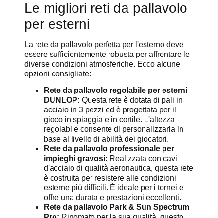
Le migliori reti da pallavolo
per esterni
La rete da pallavolo perfetta per l'esterno deve
essere sufficientemente robusta per affrontare le
diverse condizioni atmosferiche. Ecco alcune
opzioni consigliate:
Rete da pallavolo regolabile per esterni
DUNLOP:
Questa rete è dotata di pali in
acciaio in 3 pezzi ed è progettata per il
gioco in spiaggia e in cortile. L'altezza
regolabile consente di personalizzarla in
base al livello di abilità dei giocatori.
Rete da pallavolo professionale per
impieghi gravosi:
Realizzata con cavi
d'acciaio di qualità aeronautica, questa rete
è costruita per resistere alle condizioni
esterne più difficili. È ideale per i tornei e
offre una durata e prestazioni eccellenti.
Rete da pallavolo Park & Sun Spectrum
Pro:
Rinomato per la sua qualità, questo