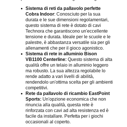
Sistema di reti da pallavolo perfette
Cobra Indoor
: Conosciuto per la sua
durata e le sue dimensioni regolamentari,
questo sistema di rete è dotato di cavi
Technora che garantiscono un'eccellente
tensione e durata. Ideale per le scuole e le
palestre, è abbastanza versatile sia per gli
allenamenti che per il gioco agonistico.
Sistema di rete in alluminio Bison
VB1100 Centerline:
Questo sistema di alta
qualità offre un telaio in alluminio leggero
ma robusto. La sua altezza regolabile lo
rende adatto a vari livelli di abilità,
rendendolo un'ottima scelta per gli ambienti
competitivi.
Rete da pallavolo di ricambio EastPoint
Sports:
Un'opzione economica che non
rinuncia alla qualità, questa rete è
rinforzata con cavi ad alta resistenza ed è
facile da installare. Perfetta per i giochi
occasionali al coperto.