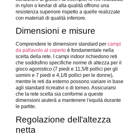
in nylon o kevlar di alta qualità offrono una
resistenza superiore rispetto a quelle realizzate
con materiali di qualità inferiore.
Dimensioni e misure
Comprendere le dimensioni standard per
campi
da pallavolo al coperto
è fondamentale nella
scelta della rete. I campi indoor richiedono reti
che soddisfino specifiche norme di altezza per il
gioco agonistico (7 piedi e 11,5/8 pollici per gli
uomini e 7 piedi e 4,1/8 pollici per le donne),
mentre le reti da esterno possono variare in base
agli standard ricreativi o di torneo. Assicurarsi
che la rete scelta sia conforme a queste
dimensioni aiuterà a mantenere l'equità durante
le partite.
Regolazione dell'altezza
netta