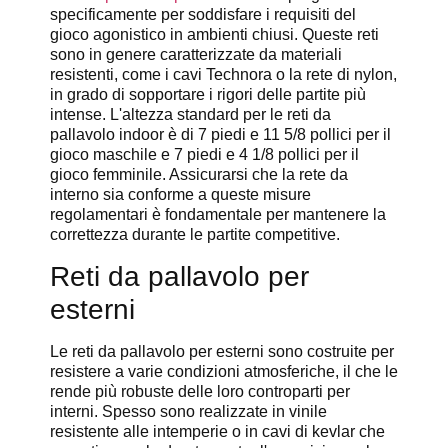
specificamente per soddisfare i requisiti del
gioco agonistico in ambienti chiusi. Queste reti
sono in genere caratterizzate da materiali
resistenti, come i cavi Technora o la rete di nylon,
in grado di sopportare i rigori delle partite più
intense. L'altezza standard per le reti da
pallavolo indoor è di 7 piedi e 11 5/8 pollici per il
gioco maschile e 7 piedi e 4 1/8 pollici per il
gioco femminile. Assicurarsi che la rete da
interno sia conforme a queste misure
regolamentari è fondamentale per mantenere la
correttezza durante le partite competitive.
Reti da pallavolo per
esterni
Le reti da pallavolo per esterni sono costruite per
resistere a varie condizioni atmosferiche, il che le
rende più robuste delle loro controparti per
interni. Spesso sono realizzate in vinile
resistente alle intemperie o in cavi di kevlar che