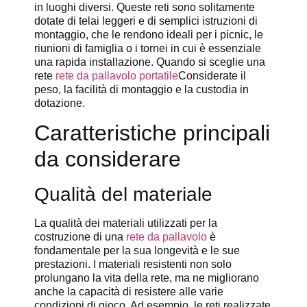
in luoghi diversi. Queste reti sono solitamente
dotate di telai leggeri e di semplici istruzioni di
montaggio, che le rendono ideali per i picnic, le
riunioni di famiglia o i tornei in cui è essenziale
una rapida installazione. Quando si sceglie una
rete
rete da pallavolo portatile
Considerate il
peso, la facilità di montaggio e la custodia in
dotazione.
Caratteristiche principali
da considerare
Qualità del materiale
La qualità dei materiali utilizzati per la
costruzione di una
rete da pallavolo
è
fondamentale per la sua longevità e le sue
prestazioni. I materiali resistenti non solo
prolungano la vita della rete, ma ne migliorano
anche la capacità di resistere alle varie
condizioni di gioco. Ad esempio, le reti realizzate