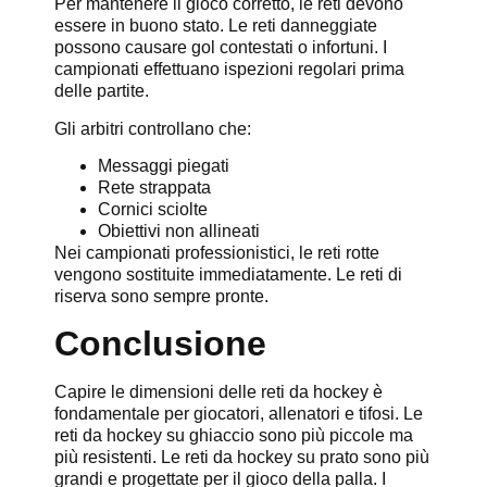
Per mantenere il gioco corretto, le reti devono
essere in buono stato. Le reti danneggiate
possono causare gol contestati o infortuni. I
campionati effettuano ispezioni regolari prima
delle partite.
Gli arbitri controllano che:
Messaggi piegati
Rete strappata
Cornici sciolte
Obiettivi non allineati
Nei campionati professionistici, le reti rotte
vengono sostituite immediatamente. Le reti di
riserva sono sempre pronte.
Conclusione
Capire le dimensioni delle reti da hockey è
fondamentale per giocatori, allenatori e tifosi. Le
reti da hockey su ghiaccio sono più piccole ma
più resistenti. Le reti da hockey su prato sono più
grandi e progettate per il gioco della palla. I