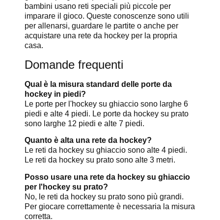
bambini usano reti speciali più piccole per
imparare il gioco. Queste conoscenze sono utili
per allenarsi, guardare le partite o anche per
acquistare una rete da hockey per la propria
casa.
Domande frequenti
Qual è la misura standard delle porte da
hockey in piedi?
Le porte per l'hockey su ghiaccio sono larghe 6
piedi e alte 4 piedi. Le porte da hockey su prato
sono larghe 12 piedi e alte 7 piedi.
Quanto è alta una rete da hockey?
Le reti da hockey su ghiaccio sono alte 4 piedi.
Le reti da hockey su prato sono alte 3 metri.
Posso usare una rete da hockey su ghiaccio
per l'hockey su prato?
No, le reti da hockey su prato sono più grandi.
Per giocare correttamente è necessaria la misura
corretta.