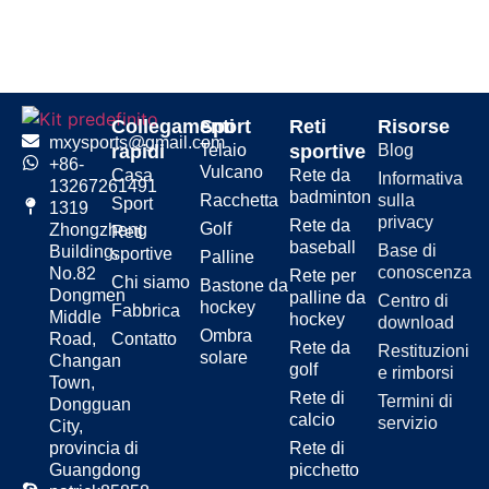
Collegamenti
Sport
Reti
Risorse
mxysports@gmail.com
rapidi
Telaio
sportive
Blog
+86-
Vulcano
Casa
Rete da
Informativa
13267261491
badminton
Racchetta
sulla
Sport
1319
privacy
Rete da
Golf
Zhongzheng
Reti
baseball
Base di
Building,
sportive
Palline
conoscenza
No.82
Rete per
Chi siamo
Bastone da
Dongmen
palline da
Centro di
hockey
Fabbrica
Middle
hockey
download
Ombra
Road,
Contatto
Rete da
Restituzioni
solare
Changan
golf
e rimborsi
Town,
Rete di
Termini di
Dongguan
calcio
servizio
City,
provincia di
Rete di
Guangdong
picchetto