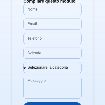
Compilare questo modulo