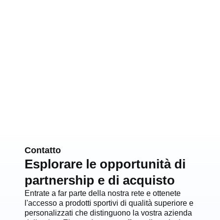
Contatto
Esplorare le opportunità di
partnership e di acquisto
Entrate a far parte della nostra rete e ottenete
l'accesso a prodotti sportivi di qualità superiore e
personalizzati che distinguono la vostra azienda