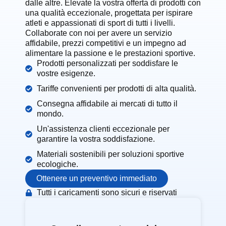
dalle altre. Elevate la vostra offerta di prodotti con
una qualità eccezionale, progettata per ispirare
atleti e appassionati di sport di tutti i livelli.
Collaborate con noi per avere un servizio
affidabile, prezzi competitivi e un impegno ad
alimentare la passione e le prestazioni sportive.
Prodotti personalizzati per soddisfare le
vostre esigenze.
Tariffe convenienti per prodotti di alta qualità.
Consegna affidabile ai mercati di tutto il
mondo.
Un'assistenza clienti eccezionale per
garantire la vostra soddisfazione.
Materiali sostenibili per soluzioni sportive
ecologiche.
Ottenere un preventivo immediato
Tutti i caricamenti sono sicuri e riservati