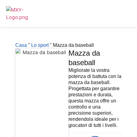
Casa
"
Lo sport
"
Mazza da baseball
Mazza da
baseball
Migliorate la vostra
potenza di battuta con la
mazza da baseball.
Progettata per garantire
prestazioni e durata,
questa mazza offre un
controllo e una
precisione superiori,
rendendola ideale per i
giocatori di tutti i livelli.