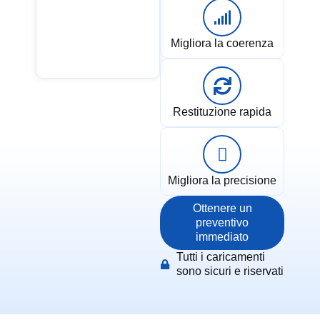
Migliora la coerenza
Restituzione rapida
Migliora la precisione
Ottenere un
preventivo
immediato
Tutti i caricamenti
sono sicuri e riservati