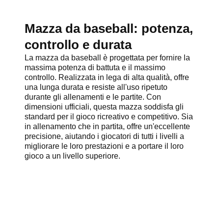
Mazza da baseball: potenza,
controllo e durata
La mazza da baseball è progettata per fornire la
massima potenza di battuta e il massimo
controllo. Realizzata in lega di alta qualità, offre
una lunga durata e resiste all'uso ripetuto
durante gli allenamenti e le partite. Con
dimensioni ufficiali, questa mazza soddisfa gli
standard per il gioco ricreativo e competitivo. Sia
in allenamento che in partita, offre un'eccellente
precisione, aiutando i giocatori di tutti i livelli a
migliorare le loro prestazioni e a portare il loro
gioco a un livello superiore.