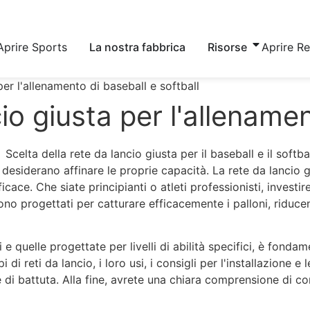
Aprire Sports
La nostra fabbrica
Risorse
Aprire R
per l'allenamento di baseball e softball
io giusta per l'allenamen
 desiderano affinare le proprie capacità. La rete da lancio g
ace. Che siate principianti o atleti professionisti, investir
no progettati per catturare efficacemente i palloni, riduc
i e quelle progettate per livelli di abilità specifici, è fonda
di reti da lancio, i loro usi, i consigli per l'installazione e 
 e di battuta. Alla fine, avrete una chiara comprensione di c