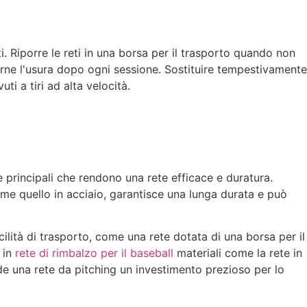
. Riporre le reti in una borsa per il trasporto quando non
icarne l'usura dopo ogni sessione. Sostituire tempestivamente
ti a tiri ad alta velocità.
e principali che rendono una rete efficace e duratura.
 come quello in acciaio, garantisce una lunga durata e può
acilità di trasporto, come una rete dotata di una borsa per il
 in
rete di rimbalzo per il baseball
materiali come la rete in
ende una rete da pitching un investimento prezioso per lo