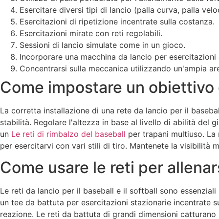
Esercitare diversi tipi di lancio (palla curva, palla veloc
Esercitazioni di ripetizione incentrate sulla costanza.
Esercitazioni mirate con reti regolabili.
Sessioni di lancio simulate come in un gioco.
Incorporare una macchina da lancio per esercitazioni
Concentrarsi sulla meccanica utilizzando un'ampia are
Come impostare un obiettivo di
La corretta installazione di una rete da lancio per il basebal
stabilità. Regolare l'altezza in base al livello di abilità d
un
Le reti di rimbalzo del baseball
per trapani multiuso. La 
per esercitarvi con vari stili di tiro. Mantenete la visibilit
Come usare le reti per allenar
Le reti da lancio per il baseball e il softball sono essenzial
un tee da battuta per esercitazioni stazionarie incentrate su
reazione. Le reti da battuta di grandi dimensioni catturano le