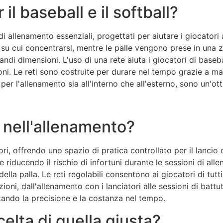
il baseball e il softball?
 di allenamento essenziali, progettati per aiutare i giocatori
su cui concentrarsi, mentre le palle vengono prese in una zona
grandi dimensioni. L'uso di una rete aiuta i giocatori di baseb
ni. Le reti sono costruite per durare nel tempo grazie a mater
 per l'allenamento sia all'interno che all'esterno, sono un'o
i nell'allenamento?
, offrendo uno spazio di pratica controllato per il lancio dell
riducendo il rischio di infortuni durante le sessioni di allen
a palla. Le reti regolabili consentono ai giocatori di tutti i 
zioni, dall'allenamento con i lanciatori alle sessioni di battut
tando la precisione e la costanza nel tempo.
scelta di quella giusta?