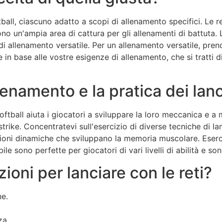
softball, ciascuno adatto a scopi di allenamento specifici. Le
no un'ampia area di cattura per gli allenamenti di battuta. L
i allenamento versatile. Per un allenamento versatile, prende
 in base alle vostre esigenze di allenamento, che si tratti d
llenamento e la pratica dei lan
oftball aiuta i giocatori a sviluppare la loro meccanica e a mi
rike. Concentratevi sull'esercizio di diverse tecniche di la
zioni dinamiche che sviluppano la memoria muscolare. Eserci
bile sono perfette per giocatori di vari livelli di abilità e s
zioni per lanciare con le reti?
ne.
za.