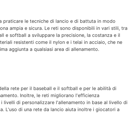
 a praticare le tecniche di lancio e di battuta in modo
 ampia e sicura. Le reti sono disponibili in vari stili, tra
all e softball a sviluppare la precisione, la costanza e il
iali resistenti come il nylon e i telai in acciaio, che ne
ttima aggiunta a qualsiasi area di allenamento.
a rete per il baseball e il softball e per le abilità di
amento. Inoltre, le reti migliorano l'efficienza
livelli di personalizzare l'allenamento in base al livello di
a. L'uso di una rete da lancio aiuta inoltre i giocatori a