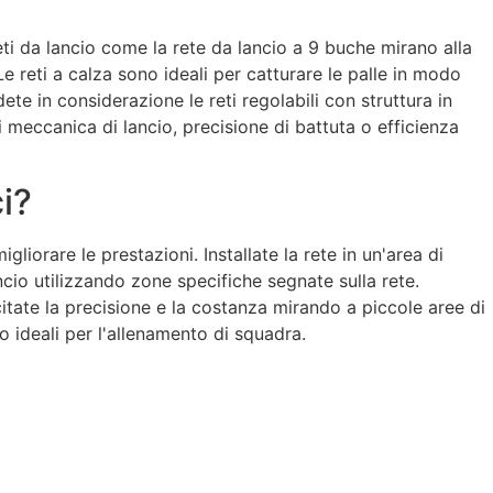
 reti da lancio come la rete da lancio a 9 buche mirano alla
e reti a calza sono ideali per catturare le palle in modo
te in considerazione le reti regolabili con struttura in
i meccanica di lancio, precisione di battuta o efficienza
ci?
gliorare le prestazioni. Installate la rete in un'area di
ncio utilizzando zone specifiche segnate sulla rete.
tate la precisione e la costanza mirando a piccole aree di
ono ideali per l'allenamento di squadra.