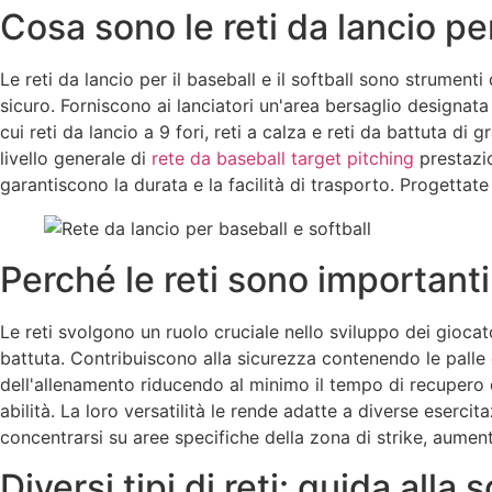
Cosa sono le reti da lancio per 
Le reti da lancio per il baseball e il softball sono strumenti
sicuro. Forniscono ai lanciatori un'area bersaglio designata 
cui reti da lancio a 9 fori, reti a calza e reti da battuta di 
livello generale di
rete da baseball target pitching
prestazio
garantiscono la durata e la facilità di trasporto. Progettate
Perché le reti sono important
Le reti svolgono un ruolo cruciale nello sviluppo dei giocatori
battuta. Contribuiscono alla sicurezza contenendo le palle e 
dell'allenamento riducendo al minimo il tempo di recupero dell
abilità. La loro versatilità le rende adatte a diverse esercita
concentrarsi su aree specifiche della zona di strike, aumen
Diversi tipi di reti: guida alla 