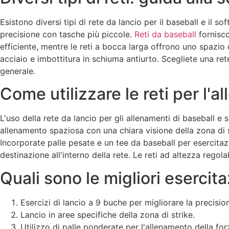
Esistono diversi tipi di rete da lancio per il baseball e il 
precisione con tasche più piccole.
Reti da baseball
fornisco
efficiente, mentre le reti a bocca larga offrono uno spazio d
acciaio e imbottitura in schiuma antiurto. Scegliete una rete
generale.
Come utilizzare le reti per l'a
L'uso della rete da lancio per gli allenamenti di baseball e s
allenamento spaziosa con una chiara visione della zona di st
Incorporate palle pesate e un tee da baseball per esercita
destinazione all'interno della rete. Le reti ad altezza regola
Quali sono le migliori esercita
Esercizi di lancio a 9 buche per migliorare la precisio
Lancio in aree specifiche della zona di strike.
Utilizzo di palle ponderate per l'allenamento della for