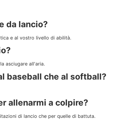
e da lancio?
ica e al vostro livello di abilità.
io?
a asciugare all'aria.
al baseball che al softball?
r allenarmi a colpire?
citazioni di lancio che per quelle di battuta.