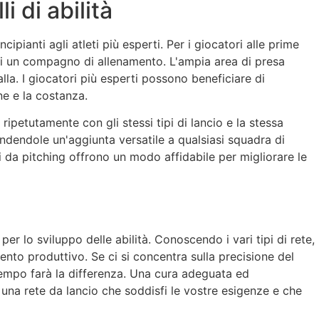
li di abilità
cipianti agli atleti più esperti. Per i giocatori alle prime
 di un compagno di allenamento. L'ampia area di presa
lla. I giocatori più esperti possono beneficiare di
ne e la costanza.
ipetutamente con gli stessi tipi di lancio e la stessa
endendole un'aggiunta versatile a qualsiasi squadra di
eti da pitching offrono un modo affidabile per migliorare le
er lo sviluppo delle abilità. Conoscendo i vari tipi di rete,
mento produttivo. Se ci si concentra sulla precisione del
l tempo farà la differenza. Una cura adeguata ed
n una rete da lancio che soddisfi le vostre esigenze e che