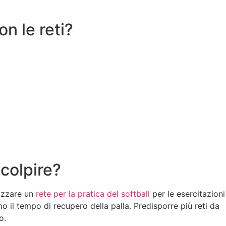
on le reti?
 colpire?
lizzare un
rete per la pratica del softball
per le esercitazioni
mo il tempo di recupero della palla. Predisporre più reti da
o.