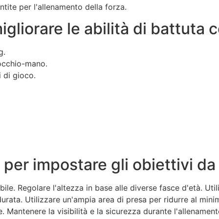
ntite per l'allenamento della forza.
liorare le abilità di battuta c
g.
 occhio-mano.
i di gioco.
 per impostare gli obiettivi da
bile. Regolare l'altezza in base alle diverse fasce d'età. Uti
durata. Utilizzare un'ampia area di presa per ridurre al mini
e. Mantenere la visibilità e la sicurezza durante l'allenament