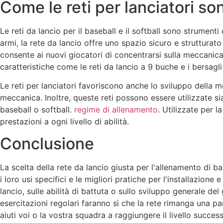
Come le reti per lanciatori sono u
Le reti da lancio per il baseball e il softball sono strumenti 
armi, la rete da lancio offre uno spazio sicuro e struttura
consente ai nuovi giocatori di concentrarsi sulla meccanica 
caratteristiche come le reti da lancio a 9 buche e i bersagli
Le reti per lanciatori favoriscono anche lo sviluppo della m
meccanica. Inoltre, queste reti possono essere utilizzate si
baseball o softball.
regime di allenamento
. Utilizzate per l
prestazioni a ogni livello di abilità.
Conclusione
La scelta della rete da lancio giusta per l'allenamento di ba
i loro usi specifici e le migliori pratiche per l'installazio
lancio, sulle abilità di battuta o sullo sviluppo generale de
esercitazioni regolari faranno sì che la rete rimanga una pa
aiuti voi o la vostra squadra a raggiungere il livello succes