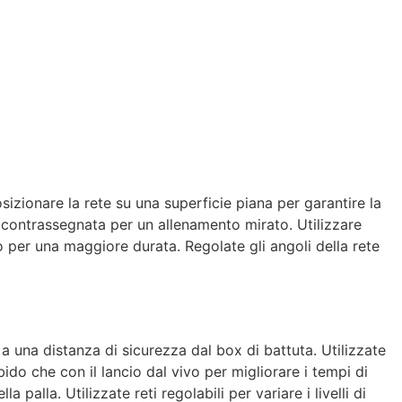
osizionare la rete su una superficie piana per garantire la
nte contrassegnata per un allenamento mirato. Utilizzare
o per una maggiore durata. Regolate gli angoli della rete
e a una distanza di sicurezza dal box di battuta. Utilizzate
ido che con il lancio dal vivo per migliorare i tempi di
alla. Utilizzate reti regolabili per variare i livelli di