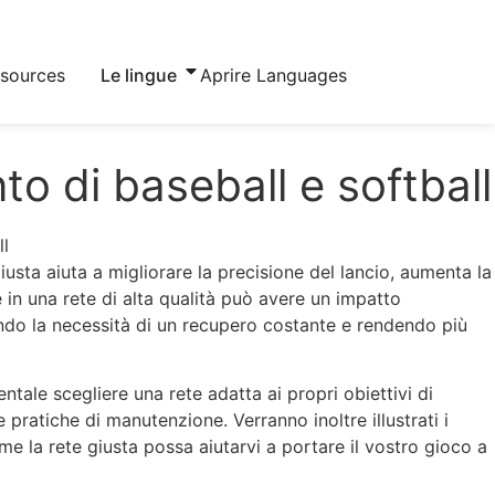
esources
Le lingue
Aprire Languages
to di baseball e softball
iusta aiuta a migliorare la precisione del lancio, aumenta la
e in una rete di alta qualità può avere un impatto
endo la necessità di un recupero costante e rendendo più
mentale scegliere una rete adatta ai propri obiettivi di
le pratiche di manutenzione. Verranno inoltre illustrati i
ome la rete giusta possa aiutarvi a portare il vostro gioco a