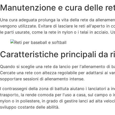
Manutenzione e cura delle reti
Una cura adeguata prolunga la vita della rete da allenamento
vengono utilizzate. Evitare di lasciare le reti all'aperto in
le parti usurate, come la rete in nylon o i telai in acciaio. 
Caratteristiche principali da r
Quando si sceglie una rete da lancio per l'allenamento di ba
Cercate una rete con altezza regolabile per adattarsi ai vari 
sopportare sessioni di allenamento intense.
I contrassegni della zona di battuta aiutano i lanciatori a i
trasporto, la rende comoda per l'uso a casa, sul campo o in 
nylon o in poliestere, in grado di gestire lanci ad alta vel
sviluppo costante delle abilità.