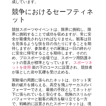
成しています。
競争におけるセーフティネ
ット
競技スポーツやイベントは、限界に挑戦し、限
界に挑戦することで成功を収めますが、常に安
全が最優先されなければなりません。観客は目
を見張るような技を目の当たりにすることを期
待しますが、参加者とその家族は一日の終わり
に安全に帰宅することを期待します。そのた
め、プロスポーツ会場では、スポーツ用防護ネ
ットの普及が標準となっています。
スポーツネ
ットを使用
崖の下のコースに設置され、競技者
が落とした岩や瓦礫を受け止める。
実験場の周囲に張られたネットは、ロケット実
験の破片を捕らえる。高空を飛ぶサーカスのパ
フォーマーでさえ、最後の手段としてネットが
下に張られていると安心する。危険のスリルが
パフォーマーと観客の両方を駆り立てる一方
で、戦略的に設置されたスポーツネットは、境