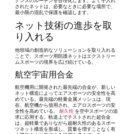
ナンスのルーチンを合理化します。よく手入れ
されたネットは、必要なときに必要な場所で、
最小限の混乱で保護を確認します。
ネット技術の進歩を取
り入れる
他領域の創造的なソリューションを取り入れる
ことで、スポーツ用防護ネットはエクストリー
ムスポーツの境界を広げ続けている。
航空宇宙用合金
航空機用に開発された最先端の合金が、新しい
ネット構造によってエアスポーツの安全性を高
めている。最先端の軽量金属メッシュは、現
在、航空機から借用され、エアロスポーツの安
全性を高めている。
耐久性
を空中スポーツの追
求に応用する。軌道上でテストされた超合金
は、超軽量でありながら超耐久性のあるスポー
ツネット構造を形成し、質量を増すことなく有