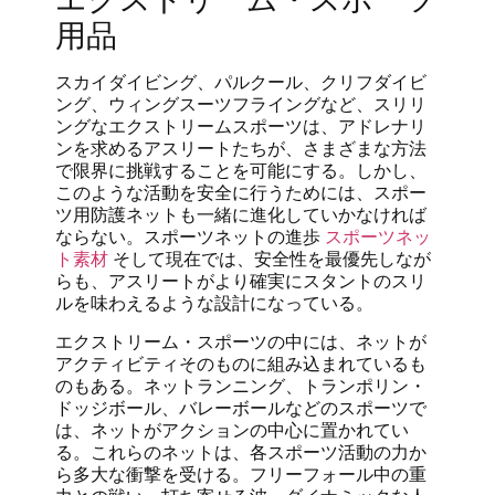
用品
スカイダイビング、パルクール、クリフダイビ
ング、ウィングスーツフライングなど、スリリ
ングなエクストリームスポーツは、アドレナリ
ンを求めるアスリートたちが、さまざまな方法
で限界に挑戦することを可能にする。しかし、
このような活動を安全に行うためには、スポー
ツ用防護ネットも一緒に進化していかなければ
ならない。スポーツネットの進歩
スポーツネッ
ト素材
そして現在では、安全性を最優先しなが
らも、アスリートがより確実にスタントのスリ
ルを味わえるような設計になっている。
エクストリーム・スポーツの中には、ネットが
アクティビティそのものに組み込まれているも
のもある。ネットランニング、トランポリン・
ドッジボール、バレーボールなどのスポーツで
は、ネットがアクションの中心に置かれてい
る。これらのネットは、各スポーツ活動の力か
ら多大な衝撃を受ける。フリーフォール中の重