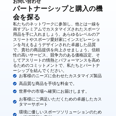
お問い合わせ
パートナーシップと購入の機
会を探る
私たちのネットワークに参加し、他とは一線を
画すプレミアムでカスタマイズされたスポーツ
用品を手に入れましょう。あらゆるレベルのア
スリートやスポーツ愛好家にインスピレーショ
ンを与えるようデザインされた卓越した品質
で、貴社の商品提供を向上させましょう。信頼
性の高いサービス、競争力のある価格設定、そ
してアスリートの情熱とパフォーマンスを高め
るためのコミットメントで、私たちとパートナ
ーシップを結んでください。
お客様のニーズに合わせたカスタマイズ製品
高品質な商品を手頃な料金で。
世界中の市場へ確実にお届けします。
お客様にご満足いただくための卓越したカス
タマーサポート
環境に優しいスポーツソリューションのため