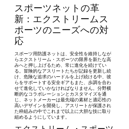
スポーツネットの革
新：エクストリームス
ポーツのニーズへの対
応
スポーツ用防護ネットは、安全性を維持しなが
らエクストリーム・スポーツの限界を新たな高
みへと押し上げるため、常に進化を続けてい
る。冒険的なアスリートたちが記録を更新し続
け、危険な追求のハードルを上げ続ける中、彼
らをサポートする安全ギアもまた、歩調を合わ
せて進化していかなければなりません。分野横
断的なコラボレーションとカスタマイズを通
じ、ネットメーカーは最先端の素材と適応性の
高いデザインを開発し、アスリートが保護され
た枠組みの中でこれまで以上に大胆な技に取り
組めるようにしています。
エクストリーム・スポーツ