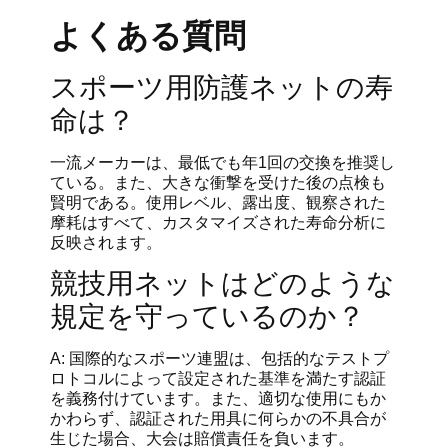
よくある質問
スポーツ用防護ネットの寿
命は？
一流メーカーは、最低でも年1回の交換を推奨し
ている。また、大きな衝撃を受けた後の点検も
賢明である。使用レベル、露出度、観察された
摩耗はすべて、カスタマイズされた寿命分析に
反映されます。
競技用ネットはどのような
規定を守っているのか？
A: 国際的なスポーツ連盟は、包括的なテストプ
ロトコルによって設定された基準を満たす認証
を義務付けています。また、適切な使用にもか
かわらず、認証された用具に何らかの不具合が
生じた場合、大会は賠償責任を負います。