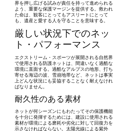
界を押し広げる試みが責任を持って進められる
よう、重要な保護マージンを提供する。救われ
た命は、観客にとってもアスリートにとって
も、遺産と愛する人を守ることを意味する。
厳しい状況下でのネッ
ト・パフォーマンス
エクストリーム・スポーツが展開される自然界
で使用される防護ネットは、間違いなく過酷な
環境に直面する。過酷なアルプスの地形、打ち
寄せる海辺の波、雪崩地帯など、ネットは事実
上どんな状況にも妥協することなく耐えなけれ
ばなりません。
耐久性のある素材
ネットが何シーズンにもわたってその保護機能
を十分に発揮するためには、建設に使用される
素材が環境による磨耗や劣化に対して回復力を
示さなければならない。太陽光線による紫外