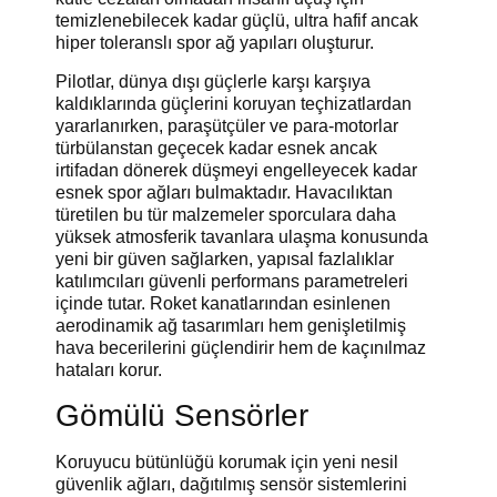
temizlenebilecek kadar güçlü, ultra hafif ancak
hiper toleranslı spor ağ yapıları oluşturur.
Pilotlar, dünya dışı güçlerle karşı karşıya
kaldıklarında güçlerini koruyan teçhizatlardan
yararlanırken, paraşütçüler ve para-motorlar
türbülanstan geçecek kadar esnek ancak
irtifadan dönerek düşmeyi engelleyecek kadar
esnek spor ağları bulmaktadır. Havacılıktan
türetilen bu tür malzemeler sporculara daha
yüksek atmosferik tavanlara ulaşma konusunda
yeni bir güven sağlarken, yapısal fazlalıklar
katılımcıları güvenli performans parametreleri
içinde tutar. Roket kanatlarından esinlenen
aerodinamik ağ tasarımları hem genişletilmiş
hava becerilerini güçlendirir hem de kaçınılmaz
hataları korur.
Gömülü Sensörler
Koruyucu bütünlüğü korumak için yeni nesil
güvenlik ağları, dağıtılmış sensör sistemlerini