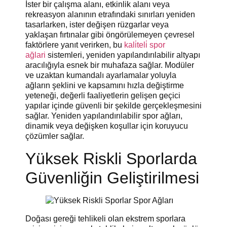
İster bir çalışma alanı, etkinlik alanı veya
rekreasyon alanının etrafındaki sınırları yeniden
tasarlarken, ister değişen rüzgarlar veya
yaklaşan fırtınalar gibi öngörülemeyen çevresel
faktörlere yanıt verirken, bu
kali̇teli̇ spor
ağlari
sistemleri, yeniden yapılandırılabilir altyapı
aracılığıyla esnek bir muhafaza sağlar. Modüler
ve uzaktan kumandalı ayarlamalar yoluyla
ağların şeklini ve kapsamını hızla değiştirme
yeteneği, değerli faaliyetlerin gelişen geçici
yapılar içinde güvenli bir şekilde gerçekleşmesini
sağlar. Yeniden yapılandırılabilir spor ağları,
dinamik veya değişken koşullar için koruyucu
çözümler sağlar.
Yüksek Riskli Sporlarda
Güvenliğin Geliştirilmesi
Doğası gereği tehlikeli olan ekstrem sporlara