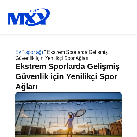
Ev
"
spor ağı
"
Ekstrem Sporlarda Gelişmiş
Güvenlik için Yenilikçi Spor Ağları
Ekstrem Sporlarda Gelişmiş
Güvenlik için Yenilikçi Spor
Ağları