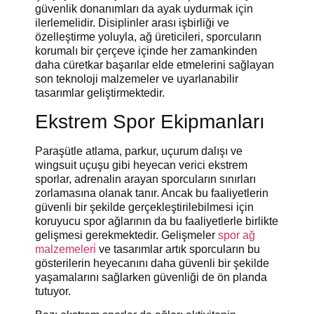
güvenlik donanımları da ayak uydurmak için
ilerlemelidir. Disiplinler arası işbirliği ve
özelleştirme yoluyla, ağ üreticileri, sporcuların
korumalı bir çerçeve içinde her zamankinden
daha cüretkar başarılar elde etmelerini sağlayan
son teknoloji malzemeler ve uyarlanabilir
tasarımlar geliştirmektedir.
Ekstrem Spor Ekipmanları
Paraşütle atlama, parkur, uçurum dalışı ve
wingsuit uçuşu gibi heyecan verici ekstrem
sporlar, adrenalin arayan sporcuların sınırları
zorlamasına olanak tanır. Ancak bu faaliyetlerin
güvenli bir şekilde gerçekleştirilebilmesi için
koruyucu spor ağlarının da bu faaliyetlerle birlikte
gelişmesi gerekmektedir. Gelişmeler
spor ağ
malzemeleri̇
ve tasarımlar artık sporcuların bu
gösterilerin heyecanını daha güvenli bir şekilde
yaşamalarını sağlarken güvenliği de ön planda
tutuyor.