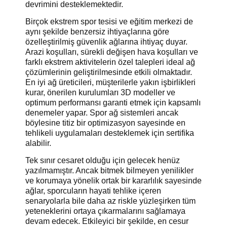
devrimini desteklemektedir.
Birçok ekstrem spor tesisi ve eğitim merkezi de
aynı şekilde benzersiz ihtiyaçlarına göre
özelleştirilmiş güvenlik ağlarına ihtiyaç duyar.
Arazi koşulları, sürekli değişen hava koşulları ve
farklı ekstrem aktivitelerin özel talepleri ideal ağ
çözümlerinin geliştirilmesinde etkili olmaktadır.
En iyi ağ üreticileri, müşterilerle yakın işbirlikleri
kurar, önerilen kurulumları 3D modeller ve
optimum performansı garanti etmek için kapsamlı
denemeler yapar. Spor ağ sistemleri ancak
böylesine titiz bir optimizasyon sayesinde en
tehlikeli uygulamaları desteklemek için sertifika
alabilir.
Tek sınır cesaret olduğu için gelecek henüz
yazılmamıştır. Ancak bitmek bilmeyen yenilikler
ve korumaya yönelik ortak bir kararlılık sayesinde
ağlar, sporcuların hayati tehlike içeren
senaryolarla bile daha az riskle yüzleşirken tüm
yeteneklerini ortaya çıkarmalarını sağlamaya
devam edecek. Etkileyici bir şekilde, en cesur