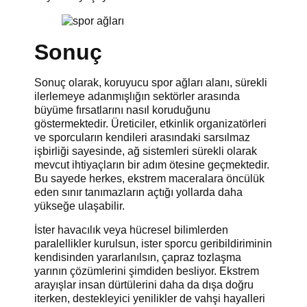
Sonuç
Sonuç olarak, koruyucu spor ağları alanı, sürekli
ilerlemeye adanmışlığın sektörler arasında
büyüme fırsatlarını nasıl koruduğunu
göstermektedir. Üreticiler, etkinlik organizatörleri
ve sporcuların kendileri arasındaki sarsılmaz
işbirliği sayesinde, ağ sistemleri sürekli olarak
mevcut ihtiyaçların bir adım ötesine geçmektedir.
Bu sayede herkes, ekstrem maceralara öncülük
eden sınır tanımazların açtığı yollarda daha
yükseğe ulaşabilir.
İster havacılık veya hücresel bilimlerden
paralellikler kurulsun, ister sporcu geribildiriminin
kendisinden yararlanılsın, çapraz tozlaşma
yarının çözümlerini şimdiden besliyor. Ekstrem
arayışlar insan dürtülerini daha da dışa doğru
iterken, destekleyici yenilikler de vahşi hayalleri