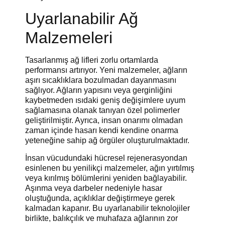
Uyarlanabilir Ağ
Malzemeleri
Tasarlanmış ağ lifleri zorlu ortamlarda
performansı artırıyor. Yeni malzemeler, ağların
aşırı sıcaklıklara bozulmadan dayanmasını
sağlıyor. Ağların yapısını veya gerginliğini
kaybetmeden ısıdaki geniş değişimlere uyum
sağlamasına olanak tanıyan özel polimerler
geliştirilmiştir. Ayrıca, insan onarımı olmadan
zaman içinde hasarı kendi kendine onarma
yeteneğine sahip ağ örgüler oluşturulmaktadır.
İnsan vücudundaki hücresel rejenerasyondan
esinlenen bu yenilikçi malzemeler, ağın yırtılmış
veya kırılmış bölümlerini yeniden bağlayabilir.
Aşınma veya darbeler nedeniyle hasar
oluştuğunda, açıklıklar değiştirmeye gerek
kalmadan kapanır. Bu uyarlanabilir teknolojiler
birlikte, balıkçılık ve muhafaza ağlarının zor