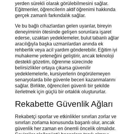
yerden sürekli olarak görülebilmesini sağlar.
Eğitmenler, öğrencilerin aktif öğrenimi hakkında
gerçek zamanlı farkındalık sağlar.
Ve bu bağlı cihazlardan gelen uyarılar, bireyin
deneyiminin ötesinde gelişen sorunlara işaret
ederse, uzaktan yedeklemeler, bulut tabanlı ağlar
aracılığıyla başka uzmanlardan anında ek
rehberlik veya acil yardım gönderebilir. Eğitim iyi
muhakeme yeteneğini geliştirir, ancak teknoloji
destekli gözetim, öğrenme sürecinde
belirsizlikler ortaya çıkarsa güvenilir
yedeklemelerle, kursiyerlerin öngörülemeyen
senaryolarda bile güvenle beceri kazanmalarını
sağlar. Birlikte, öğrencileri güvenli bir şekilde
ilerletmek için güçlü bir ortaklık oluştururlar.
Rekabette Güvenlik Ağları
Rekabetçi sporlar ve etkinlikler sınırları zorlar ve
sınırları zorlama konusunda başarılı olur, ancak
güvenlik her zaman en önemli öncelik olmalıdır.