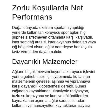
Zorlu Koşullarda Net
Performans
Doğal dünyada ekstrem sporların yapıldığı
yerlerde kullanılan koruyucu spor ağları hiç
şüphesiz affetmeyen ortamlarla karşı karşıyadır.
İster sert dağ arazisi, ister okyanus dalgaları veya
çığ bölgeleri olsun, ağlar neredeyse her koşula
taviz vermeden dayanmalıdır.
Dayanıklı Malzemeler
Ağların birçok mevsim boyunca koruyucu işlevini
yerine getirebilmesi için, yapımında kullanılan
malzemelerin çevresel aşınma ve yıpranmaya
karşı dayanıklılık göstermesi gerekir. Güneş
ışığından kaynaklanan ultraviyole radyasyon,
tuzlu su korozyonu ve kum ve döküntülerden
kaynaklanan aşınma; ağlar sadece sıradan
kullanım ve maruziyetten kaynaklanan sayısız