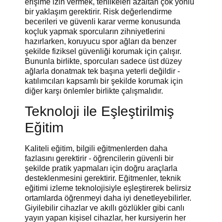
erişime izin vermek, tehlikeleri azaltan çok yönlü
bir yaklaşım gerektirir. Risk değerlendirme
becerileri ve güvenli karar verme konusunda
koçluk yapmak sporcuların zihniyetlerini
hazırlarken, koruyucu spor ağları da benzer
şekilde fiziksel güvenliği korumak için çalışır.
Bununla birlikte, sporcuları sadece üst düzey
ağlarla donatmak tek başına yeterli değildir -
katılımcıları kapsamlı bir şekilde korumak için
diğer karşı önlemler birlikte çalışmalıdır.
Teknoloji ile Eşleştirilmiş
Eğitim
Kaliteli eğitim, bilgili eğitmenlerden daha
fazlasını gerektirir - öğrencilerin güvenli bir
şekilde pratik yapmaları için doğru araçlarla
desteklenmesini gerektirir. Eğitmenler, teknik
eğitimi izleme teknolojisiyle eşleştirerek belirsiz
ortamlarda öğrenmeyi daha iyi denetleyebilirler.
Giyilebilir cihazlar ve akıllı gözlükler gibi canlı
yayın yapan kişisel cihazlar, her kursiyerin her