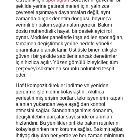
şekilde yerine getirebilmeleri için, yalnızca
çevresel aşınmaya dayanmaları değil, aynı
zamanda birçok denetim döngüsü boyunca
verimli bir bakım sağlamaları gerekir. Bakım
dostu mühendislik hayati bir destekleyici rol
oynar. Modüler panellerle inşa edilen spor ağları,
tamamen değiştirmek yerine hedefe yönelik
onarımlara olanak tanır. Üst üste binen dikişler
güvenli bir şekilde sabitlenir ancak denetimler
için hızlıca açılır. Yüzen gömülü izleyiciler, tüm
çerçeveyi sökmeden sorunlu bölümleri tespit
eder.
Hafif kompozit direkler indirme ve yeniden
gerdirme işlemlerini kolaylaştırır. Akıllıca
yerleştirilmiş erişim portları, teknisyenlerin kapalı
alanları yukarıdan veya aşağıdan kontrol
etmesini sağlar. Standartlaştırılmış donanım,
değiştirilebilir parçalar sayesinde onarımları
hızlandırır. Bu yenilikler birlikte bakım rutinlerini
kolaylaştırırken tam koruma sağlar. Bakımlı ağlar,
ihtiyaç duyulan her yerde ve her zaman minimum