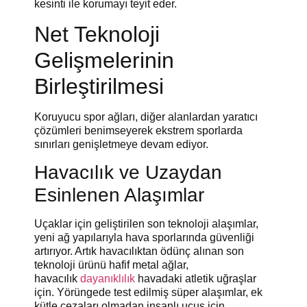
kesinti ile korumayı teyit eder.
Net Teknoloji
Gelişmelerinin
Birleştirilmesi
Koruyucu spor ağları, diğer alanlardan yaratıcı
çözümleri benimseyerek ekstrem sporlarda
sınırları genişletmeye devam ediyor.
Havacılık ve Uzaydan
Esinlenen Alaşımlar
Uçaklar için geliştirilen son teknoloji alaşımlar,
yeni ağ yapılarıyla hava sporlarında güvenliği
artırıyor. Artık havacılıktan ödünç alınan son
teknoloji ürünü hafif metal ağlar,
havacılık
dayanıklılık
havadaki atletik uğraşlar
için. Yörüngede test edilmiş süper alaşımlar, ek
kütle cezaları olmadan insanlı uçuş için