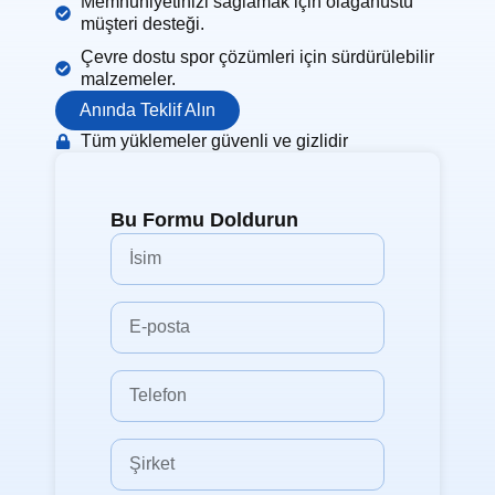
Memnuniyetinizi sağlamak için olağanüstü
müşteri desteği.
Çevre dostu spor çözümleri için sürdürülebilir
malzemeler.
Anında Teklif Alın
Tüm yüklemeler güvenli ve gizlidir
Bu Formu Doldurun