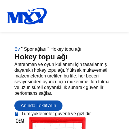
Ev
"
Spor ağları
"
Hokey topu ağı
Hokey topu ağı
Antrenman ve oyun kullanımı için tasarlanmış
dayanıklı hokey topu ağı. Yüksek mukavemetli
malzemelerden üretilen bu file, her beceri
seviyesinden oyuncu için mükemmel top tutma
ve uzun süreli dayanıklılık sunarak güvenilir
performans sağlar.
Anında Teklif Alın
Tüm yüklemeler güvenli ve gizlidir