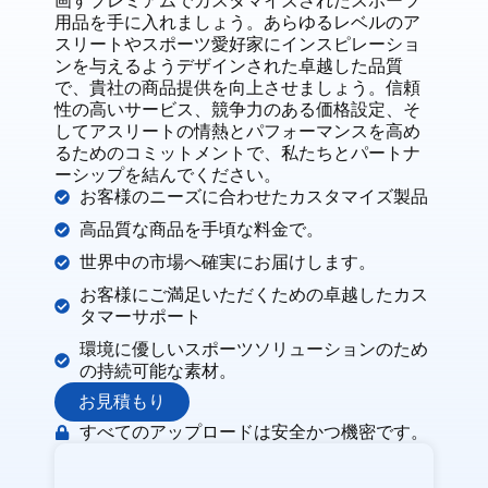
画すプレミアムでカスタマイズされたスポーツ
用品を手に入れましょう。あらゆるレベルのア
スリートやスポーツ愛好家にインスピレーショ
ンを与えるようデザインされた卓越した品質
で、貴社の商品提供を向上させましょう。信頼
性の高いサービス、競争力のある価格設定、そ
してアスリートの情熱とパフォーマンスを高め
るためのコミットメントで、私たちとパートナ
ーシップを結んでください。
お客様のニーズに合わせたカスタマイズ製品
高品質な商品を手頃な料金で。
世界中の市場へ確実にお届けします。
お客様にご満足いただくための卓越したカス
タマーサポート
環境に優しいスポーツソリューションのため
の持続可能な素材。
お見積もり
すべてのアップロードは安全かつ機密です。