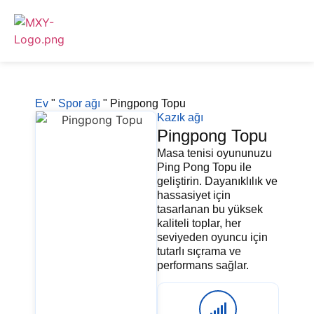
Ev
"
Spor ağı
"
Pingpong Topu
Kazık ağı
Pingpong Topu
Masa tenisi oyununuzu
Ping Pong Topu ile
geliştirin. Dayanıklılık ve
hassasiyet için
tasarlanan bu yüksek
kaliteli toplar, her
seviyeden oyuncu için
tutarlı sıçrama ve
performans sağlar.