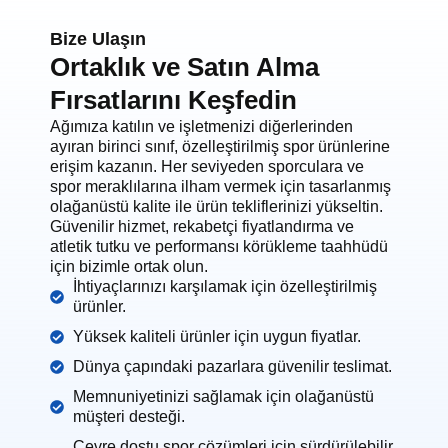
Bize Ulaşın
Ortaklık ve Satın Alma
Fırsatlarını Keşfedin
Ağımıza katılın ve işletmenizi diğerlerinden
ayıran birinci sınıf, özelleştirilmiş spor ürünlerine
erişim kazanın. Her seviyeden sporculara ve
spor meraklılarına ilham vermek için tasarlanmış
olağanüstü kalite ile ürün tekliflerinizi yükseltin.
Güvenilir hizmet, rekabetçi fiyatlandırma ve
atletik tutku ve performansı körükleme taahhüdü
için bizimle ortak olun.
İhtiyaçlarınızı karşılamak için özelleştirilmiş
ürünler.
Yüksek kaliteli ürünler için uygun fiyatlar.
Dünya çapındaki pazarlara güvenilir teslimat.
Memnuniyetinizi sağlamak için olağanüstü
müşteri desteği.
Çevre dostu spor çözümleri için sürdürülebilir