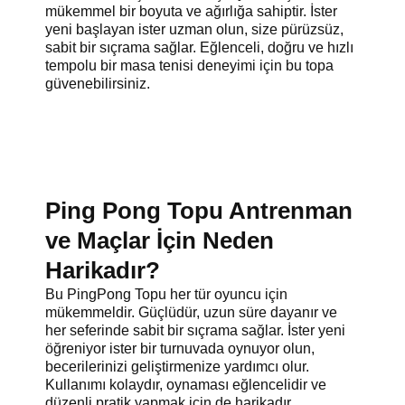
mükemmel bir boyuta ve ağırlığa sahiptir. İster
yeni başlayan ister uzman olun, size pürüzsüz,
sabit bir sıçrama sağlar. Eğlenceli, doğru ve hızlı
tempolu bir masa tenisi deneyimi için bu topa
güvenebilirsiniz.
Ping Pong Topu Antrenman
ve Maçlar İçin Neden
Harikadır?
Bu PingPong Topu her tür oyuncu için
mükemmeldir. Güçlüdür, uzun süre dayanır ve
her seferinde sabit bir sıçrama sağlar. İster yeni
öğreniyor ister bir turnuvada oynuyor olun,
becerilerinizi geliştirmenize yardımcı olur.
Kullanımı kolaydır, oynaması eğlencelidir ve
düzenli pratik yapmak için de harikadır.