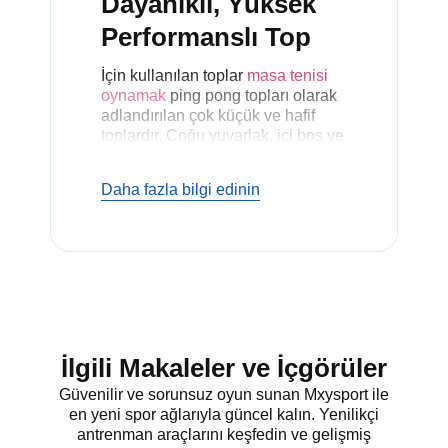
Dayanıklı, Yüksek
Performanslı Top
İçin kullanılan toplar
masa tenisi
oynamak
ping pong topları olarak
adlandırılan çok küçük ve hafif
toplardır. Çoğu yuvarlak, içi boş ve
plastikten yapılmıştır. Bunları
istediğiniz her boyutta, renkte ve
Daha fazla bilgi edinin
kalite seviyesinde bulabilirsiniz.
Doğru pinpon topunu seçmek,
ister profesyonel olarak oynayın
ister gelişigüzel eğlenin, önemlidir.
Günümüzde ping pong topları 40
mm'lik standart bir boyuta sahiptir.
Bu boyut ITTF (Uluslararası Masa
Tenisi Federasyonu) tarafından
onaylanmıştır. Masa tenisi için en
İlgili Makaleler ve İçgörüler
iyi topları arıyorsanız, aralarından
Güvenilir ve sorunsuz oyun sunan Mxysport ile
seçim yapabileceğiniz birçok tür
en yeni spor ağlarıyla güncel kalın. Yenilikçi
vardır.
antrenman araçlarını keşfedin ve gelişmiş