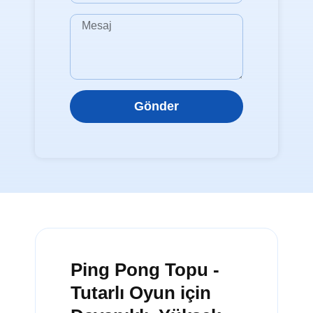
Gönder
Ping Pong Topu -
Tutarlı Oyun için