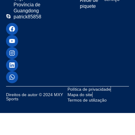
Rede de
Província de
piquete
Guangdong
patrick85858
Política de privacidade
Direitos de autor © 2024 MXY
Mapa do site
Sports
Termos de utilização