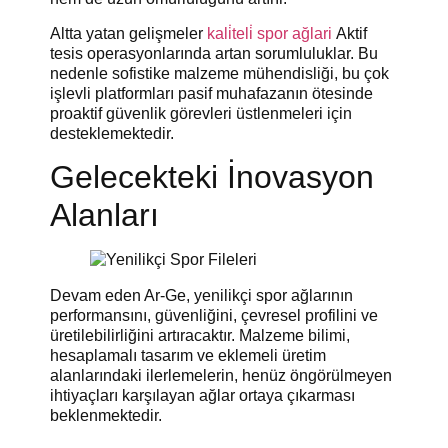
Altta yatan gelişmeler
kali̇teli̇ spor ağlari
Aktif
tesis operasyonlarında artan sorumluluklar. Bu
nedenle sofistike malzeme mühendisliği, bu çok
işlevli platformları pasif muhafazanın ötesinde
proaktif güvenlik görevleri üstlenmeleri için
desteklemektedir.
Gelecekteki İnovasyon
Alanları
Devam eden Ar-Ge, yenilikçi spor ağlarının
performansını, güvenliğini, çevresel profilini ve
üretilebilirliğini artıracaktır. Malzeme bilimi,
hesaplamalı tasarım ve eklemeli üretim
alanlarındaki ilerlemelerin, henüz öngörülmeyen
ihtiyaçları karşılayan ağlar ortaya çıkarması
beklenmektedir.