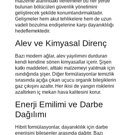
malzeme alanındaki ilerlemeler bu her yerde
bulunan bölücüleri güvenlik yönetimini
geliştirecek şekilde konumlandırmaktadır.
Gelişmeler hem akut tehlikelere hem de uzun
vadeli bozulma endişelerine karşı dayanıklılığı
hedeflemektedir.
Alev ve Kimyasal Direnç
Bazı modern ağlar, alev yayılımını durduran
kendi kendine sönen kimyasallar içerir. Şişen
katkı maddeleri, alttaki malzemeyi yalıtmak için
ısındığında şişer. Diğer formülasyonlar temizlik
sırasında açığa çıkan uçucu organik bileşiklerin
gaz çıkışını azaltır. Her ikisi de yangın risklerini
azaltırken iç mekan hava kalitesini korur.
Enerji Emilimi ve Darbe
Dağılımı
Hibrit formülasyonlar, dayanıklılık için darbe
enerjisini bileşenler arasında dağıtır. Bazı