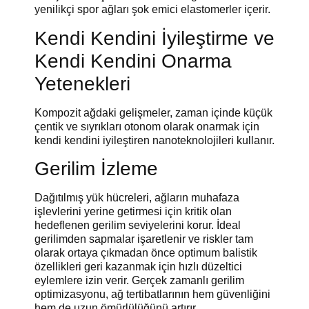
yenilikçi spor ağları şok emici elastomerler içerir.
Kendi Kendini İyileştirme ve
Kendi Kendini Onarma
Yetenekleri
Kompozit ağdaki gelişmeler, zaman içinde küçük
çentik ve sıyrıkları otonom olarak onarmak için
kendi kendini iyileştiren nanoteknolojileri kullanır.
Gerilim İzleme
Dağıtılmış yük hücreleri, ağların muhafaza
işlevlerini yerine getirmesi için kritik olan
hedeflenen gerilim seviyelerini korur. İdeal
gerilimden sapmalar işaretlenir ve riskler tam
olarak ortaya çıkmadan önce optimum balistik
özellikleri geri kazanmak için hızlı düzeltici
eylemlere izin verir. Gerçek zamanlı gerilim
optimizasyonu, ağ tertibatlarının hem güvenliğini
hem de uzun ömürlülüğünü artırır.