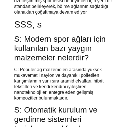
özelleştirilmiş spor tesisi deneyimleri için yeni bir
standart belirleyerek, bölme ağlarının sağladığı
olanakları çoğaltmaya devam ediyor.
SSS, s
S: Modern spor ağları için
kullanılan bazı yaygın
malzemeler nelerdir?
C: Popüler ağ malzemeleri arasında yüksek
mukavemetli naylon ve dayanıklı polietilen
karışımlarının yanı sıra aramid elyafları, hibrit
tekstilleri ve kendi kendini iyileştiren
nanoteknolojileri entegre eden gelişmiş
kompozitler bulunmaktadır.
S: Otomatik kurulum ve
gerdirme sistemleri