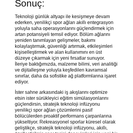
Sonuç:
Teknoloji günlük altyapı ile kesişmeye devam
ederken, yenilikçi spor ağları akıllı entegrasyon
yoluyla saha operasyonlarını güçlendirmek için
artan potansiyeli temsil ediyor. Bölüm ağlarını
yeniden tanımlayan gelişmeler, bakımı
kolaylaştırmak, güvenliği artırmak, etkileşimleri
kişiselleştirmek ve alan kullanımını en üst
düzeye çıkarmak için yeni fırsatlar sunuyor.
İleriye baktığımızda, malzeme bilimi, veri analitiği
ve dijitalleşme yoluyla keşfedilen kavramsal
sınırlar, daha da sofistike ağ platformlarına işaret
ediyor.
İster sahne arkasındaki iş akışlarını optimize
etsin ister sürükleyici eğitim simülasyonlarını
güçlendirsin, stratejik teknoloji infüzyonu
yenilikçi spor ağları çözümlerini pasif
bölücülerden proaktif performans çarpanlarına
yükseltiyor. Rekreasyonel sporlar küresel olarak
geliştikçe, stratejik teknoloji infüzyonu, akıllı,