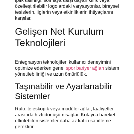
iplik kalınlığı, solmaya karşı dayanıklılık veya
özelleştirilebilir logolardaki varyasyonlar, bireysel
tesislerin, liglerin veya etkinliklerin ihtiyaçlarını
karşılar.
Gelişen Net Kurulum
Teknolojileri
Entegrasyon teknolojileri kullanıcı deneyimini
optimize ederken genel
spor bariyer ağları
sistem
yönetilebilirliği ve uzun ömürlülük.
Taşınabilir ve Ayarlanabilir
Sistemler
Rulo, teleskopik veya modüler ağlar, faaliyetler
arasında hızlı dönüşüm sağlar. Kolayca hareket
ettirilebilen sistemler daha az kalıcı sabitleme
gerektirir.