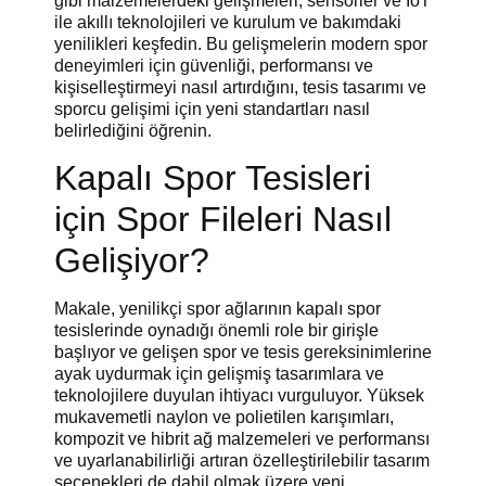
gibi malzemelerdeki gelişmeleri, sensörler ve IoT
ile akıllı teknolojileri ve kurulum ve bakımdaki
yenilikleri keşfedin. Bu gelişmelerin modern spor
deneyimleri için güvenliği, performansı ve
kişiselleştirmeyi nasıl artırdığını, tesis tasarımı ve
sporcu gelişimi için yeni standartları nasıl
belirlediğini öğrenin.
Kapalı Spor Tesisleri
için Spor Fileleri Nasıl
Gelişiyor?
Makale, yenilikçi spor ağlarının kapalı spor
tesislerinde oynadığı önemli role bir girişle
başlıyor ve gelişen spor ve tesis gereksinimlerine
ayak uydurmak için gelişmiş tasarımlara ve
teknolojilere duyulan ihtiyacı vurguluyor. Yüksek
mukavemetli naylon ve polietilen karışımları,
kompozit ve hibrit ağ malzemeleri ve performansı
ve uyarlanabilirliği artıran özelleştirilebilir tasarım
seçenekleri de dahil olmak üzere yeni