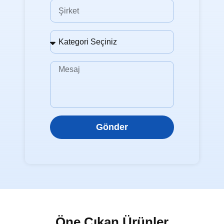
Gönder
Öne Çıkan Ürünler