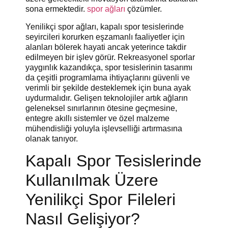
sona ermektedir.
spor ağları
çözümler.
Yenilikçi spor ağları, kapalı spor tesislerinde
seyircileri korurken eşzamanlı faaliyetler için
alanları bölerek hayati ancak yeterince takdir
edilmeyen bir işlev görür. Rekreasyonel sporlar
yaygınlık kazandıkça, spor tesislerinin tasarımı
da çeşitli programlama ihtiyaçlarını güvenli ve
verimli bir şekilde desteklemek için buna ayak
uydurmalıdır. Gelişen teknolojiler artık ağların
geleneksel sınırlarının ötesine geçmesine,
entegre akıllı sistemler ve özel malzeme
mühendisliği yoluyla işlevselliği artırmasına
olanak tanıyor.
Kapalı Spor Tesislerinde
Kullanılmak Üzere
Yenilikçi Spor Fileleri
Nasıl Gelişiyor?