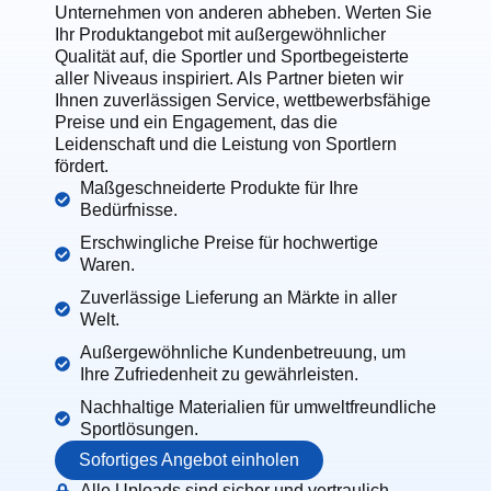
Unternehmen von anderen abheben. Werten Sie
Ihr Produktangebot mit außergewöhnlicher
Qualität auf, die Sportler und Sportbegeisterte
aller Niveaus inspiriert. Als Partner bieten wir
Ihnen zuverlässigen Service, wettbewerbsfähige
Preise und ein Engagement, das die
Leidenschaft und die Leistung von Sportlern
fördert.
Maßgeschneiderte Produkte für Ihre
Bedürfnisse.
Erschwingliche Preise für hochwertige
Waren.
Zuverlässige Lieferung an Märkte in aller
Welt.
Außergewöhnliche Kundenbetreuung, um
Ihre Zufriedenheit zu gewährleisten.
Nachhaltige Materialien für umweltfreundliche
Sportlösungen.
Sofortiges Angebot einholen
Alle Uploads sind sicher und vertraulich