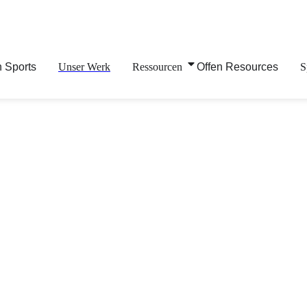
n Sports
Unser Werk
Ressourcen
Offen Resources
S