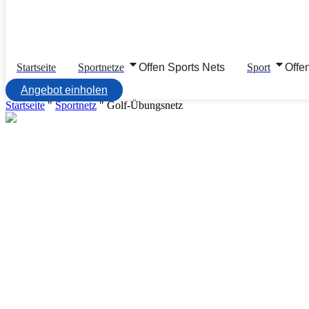
Startseite
Sportnetze
Offen Sports Nets
Sport
Offe
Angebot einholen
Startseite
"
Sportnetz
"
Golf-Übungsnetz