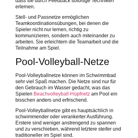
dass sie durch Feedback sofortige Techniken
erlernen.
Stell- und Passnetze ermöglichen
Teamkoordinationsübungen, bei denen die
Spieler nicht nur lernen, richtig zu
kommunizieren, sondern auch miteinander zu
arbeiten. Sie erleichtern die Teamarbeit und die
Teilnahme am Spiel.
Pool-Volleyball-Netze
Pool-Volleyballnetze können im Schwimmbad
sehr viel Spaß machen. Die Netze sind nur für
den Gebrauch im Wasser gedacht, was das
Spielen
Beachvolleyball-Hüpfnetz
am Pool ein
bisschen anders und erfrischend.
Pool-Volleyballnetze gibt es hauptsächlich in
schwimmender oder verankerter Ausführung.
Erstere sind weniger anstrengend zu spannen
und zu verschieben, während letztere steifer und
traditioneller im Spiel sind.