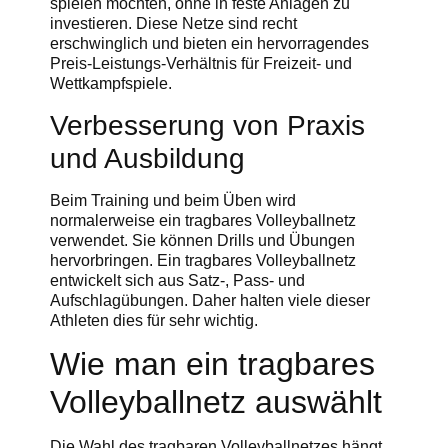
spielen möchten, ohne in feste Anlagen zu
investieren. Diese Netze sind recht
erschwinglich und bieten ein hervorragendes
Preis-Leistungs-Verhältnis für Freizeit- und
Wettkampfspiele.
Verbesserung von Praxis
und Ausbildung
Beim Training und beim Üben wird
normalerweise ein tragbares Volleyballnetz
verwendet. Sie können Drills und Übungen
hervorbringen. Ein tragbares Volleyballnetz
entwickelt sich aus Satz-, Pass- und
Aufschlagübungen. Daher halten viele dieser
Athleten dies für sehr wichtig.
Wie man ein tragbares
Volleyballnetz auswählt
Die Wahl des tragbaren Volleyballnetzes hängt