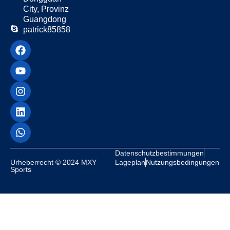
City, Provinz
Guangdong
patrick85858
Datenschutzbestimmungen
Urheberrecht © 2024 MXY
Lageplan
Nutzungsbedingungen
Sports