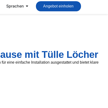
Sprachen
Angebot einholen
hause mit Tülle Löcher
ür eine einfache Installation ausgestattet und bietet klare