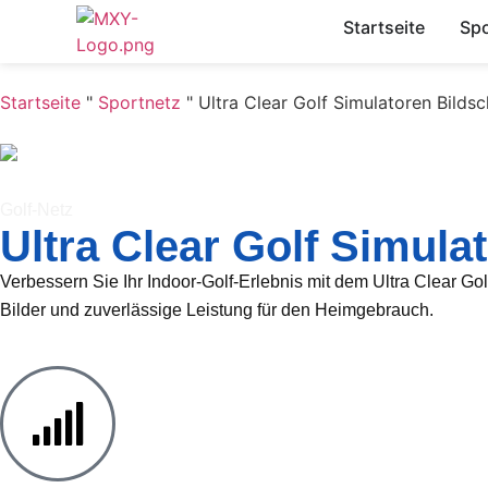
Startseite
Spo
Startseite
"
Sportnetz
"
Ultra Clear Golf Simulatoren Bilds
Golf-Netz
Ultra Clear Golf Simula
Verbessern Sie Ihr Indoor-Golf-Erlebnis mit dem Ultra Clear Golf
Bilder und zuverlässige Leistung für den Heimgebrauch.