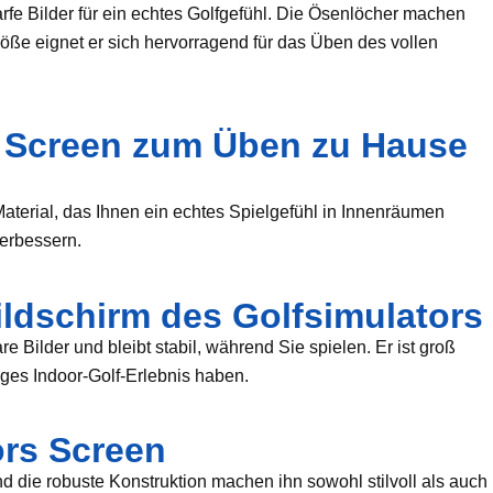
charfe Bilder für ein echtes Golfgefühl. Die Ösenlöcher machen
Größe eignet er sich hervorragend für das Üben des vollen
rs Screen zum Üben zu Hause
 Material, das Ihnen ein echtes Spielgefühl in Innenräumen
verbessern.
Bildschirm des Golfsimulators
re Bilder und bleibt stabil, während Sie spielen. Er ist groß
ges Indoor-Golf-Erlebnis haben.
ors Screen
d die robuste Konstruktion machen ihn sowohl stilvoll als auch