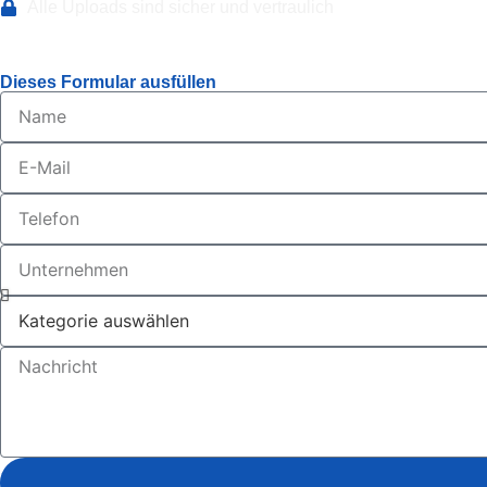
Alle Uploads sind sicher und vertraulich
Dieses Formular ausfüllen