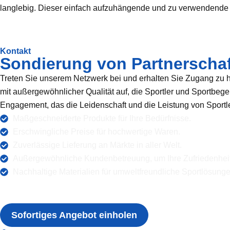
langlebig. Dieser einfach aufzuhängende und zu verwendende B
Kontakt
Sondierung von Partnerscha
Treten Sie unserem Netzwerk bei und erhalten Sie Zugang zu 
mit außergewöhnlicher Qualität auf, die Sportler und Sportbegei
Engagement, das die Leidenschaft und die Leistung von Sportler
Maßgeschneiderte Produkte für Ihre Bedürfnisse.
Erschwingliche Preise für hochwertige Waren.
Zuverlässige Lieferung an Märkte in aller Welt.
Außergewöhnliche Kundenbetreuung, um Ihre Zufriedenheit
Nachhaltige Materialien für umweltfreundliche Sportlösunge
Sofortiges Angebot einholen