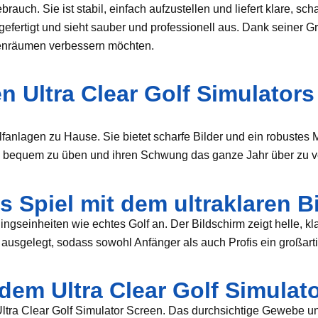
brauch. Sie ist stabil, einfach aufzustellen und liefert klare, s
f gefertigt und sieht sauber und professionell aus. Dank seiner 
Innenräumen verbessern möchten.
en Ultra Clear Golf Simulato
olfanlagen zu Hause. Sie bietet scharfe Bilder und ein robustes
lfern, bequem zu üben und ihren Schwung das ganze Jahr über zu 
es Spiel mit dem ultraklaren 
ingseinheiten wie echtes Golf an. Der Bildschirm zeigt helle, kla
usgelegt, sodass sowohl Anfänger als auch Profis ein großarti
 dem Ultra Clear Golf Simulat
 Ultra Clear Golf Simulator Screen. Das durchsichtige Gewebe un