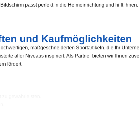
ildschirm passt perfekt in die Heimeinrichtung und hilft Ihne
ften und Kaufmöglichkeiten
hochwertigen, maßgeschneiderten Sportartikeln, die Ihr Unter
sterte aller Niveaus inspiriert. Als Partner bieten wir Ihnen zu
n fördert.
 zu gewährleisten.
n.