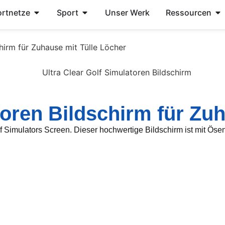
rtnetze
Sport
Unser Werk
Ressourcen
chirm für Zuhause mit Tülle Löcher
toren Bildschirm für Zu
 Simulators Screen. Dieser hochwertige Bildschirm ist mit Ösen f