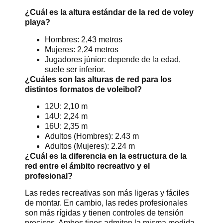
¿Cuál es la altura estándar de la red de voley
playa?
Hombres: 2,43 metros
Mujeres: 2,24 metros
Jugadores júnior: depende de la edad,
suele ser inferior.
¿Cuáles son las alturas de red para los
distintos formatos de voleibol?
12U: 2,10 m
14U: 2,24 m
16U: 2,35 m
Adultos (Hombres): 2.43 m
Adultos (Mujeres): 2.24 m
¿Cuál es la diferencia en la estructura de la
red entre el ámbito recreativo y el
profesional?
Las redes recreativas son más ligeras y fáciles
de montar. En cambio, las redes profesionales
son más rígidas y tienen controles de tensión
precisos. Ambos tipos admiten la misma medida