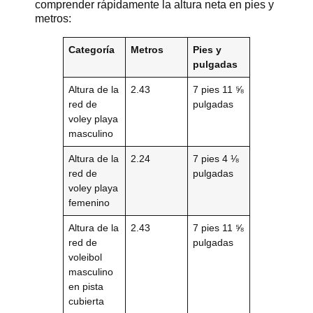
comprender rápidamente la altura neta en pies y
metros:
Categoría
Metros
Pies y
pulgadas
Altura de la
2.43
7 pies 11 ⅝
red de
pulgadas
voley playa
masculino
Altura de la
2.24
7 pies 4 ⅛
red de
pulgadas
voley playa
femenino
Altura de la
2.43
7 pies 11 ⅝
red de
pulgadas
voleibol
masculino
en pista
cubierta