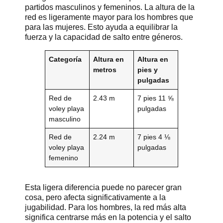
partidos masculinos y femeninos. La altura de la
red es ligeramente mayor para los hombres que
para las mujeres. Esto ayuda a equilibrar la
fuerza y la capacidad de salto entre géneros.
Categoría
Altura en
Altura en
metros
pies y
pulgadas
Red de
2.43 m
7 pies 11 ⅝
voley playa
pulgadas
masculino
Red de
2.24 m
7 pies 4 ⅛
voley playa
pulgadas
femenino
Esta ligera diferencia puede no parecer gran
cosa, pero afecta significativamente a la
jugabilidad. Para los hombres, la red más alta
significa centrarse más en la potencia y el salto