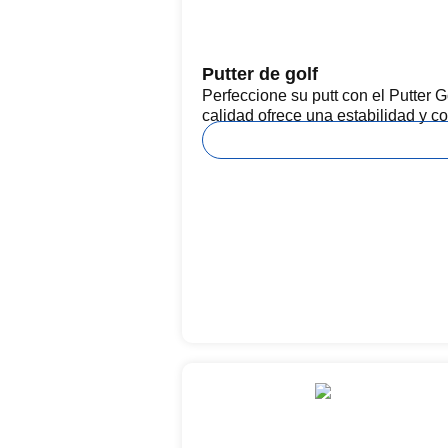
Putter de golf
Perfeccione su putt con el Putter Go
calidad ofrece una estabilidad y c