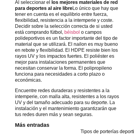
Al seleccionar el
los mejores materiales de red
para deportes al aire libre
Lo único que hay que
tener en cuenta es el equilibrio entre fuerza,
flexibilidad, resistencia a la intemperie y coste.
Decidir sobre la selección correcta de si usted
está comprando fútbol,
béisbol
o campos
polideportivos es un factor importante del tipo de
material que se utilizará. El nailon es muy bueno
en rebote y flexibilidad. El HDPE resiste bien los
rayos UV y los impactos fuertes. El poliéster es
mejor para instalaciones permanentes que
necesitan conservar la forma. El polipropileno
funciona para necesidades a corto plazo o
económicas.
Encuentre redes duraderas y resistentes a la
intemperie, con malla alta, resistentes a los rayos
UV y del tamaño adecuado para su deporte. La
instalación y el mantenimiento garantizarán que
tus redes duren más y sean seguras.
Más entradas
Tipos de porterías deport