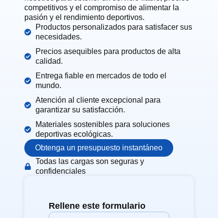
competitivos y el compromiso de alimentar la
pasión y el rendimiento deportivos.
Productos personalizados para satisfacer sus
necesidades.
Precios asequibles para productos de alta
calidad.
Entrega fiable en mercados de todo el
mundo.
Atención al cliente excepcional para
garantizar su satisfacción.
Materiales sostenibles para soluciones
deportivas ecológicas.
Obtenga un presupuesto instantáneo
Todas las cargas son seguras y
confidenciales
Rellene este formulario