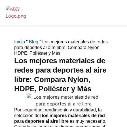
Inicio
"
Blog
"
Los mejores materiales de redes
para deportes al aire libre: Compara Nylon,
HDPE, Poliéster y Más
Los mejores materiales de
redes para deportes al aire
libre: Compara Nylon,
HDPE, Poliéster y Más
Por seguridad, rendimiento y durabilidad, la
selección del
los mejores materiales de red
para deportes al aire libre
es muy necesario.
Cuando se juega o se dirigen juegos como el