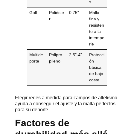
s
Golf
Poliéste
0.75"
Malla
r
fina y
resisten
te a la
intempe
rie
Multide
Polipro
2.5"-4"
Protecci
porte
pileno
ón
básica
de bajo
coste
Elegir redes a medida para campos de atletismo
ayuda a conseguir el ajuste y la malla perfectos
para su deporte.
Factores de