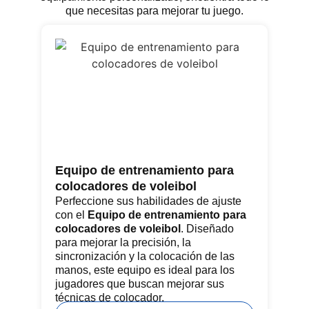
que necesitas para mejorar tu juego.
Equipo de entrenamiento para
Re
colocadores de voleibol
Lo
co
Perfeccione sus habilidades de ajuste
re
con el
Equipo de entrenamiento para
he
colocadores de voleibol
. Diseñado
pa
para mejorar la precisión, la
de
sincronización y la colocación de las
pat
manos, este equipo es ideal para los
jugadores que buscan mejorar sus
técnicas de colocador.