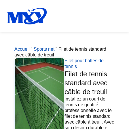
Accueil
"
Sports net
"
Filet de tennis standard
avec câble de treuil
Filet pour balles de
tennis
Filet de tennis
standard avec
câble de treuil
Installez un court de
tennis de qualité
professionnelle avec le
filet de tennis standard
avec câble à treuil. Avec
son design durable et