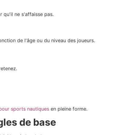
qu'il ne s'affaisse pas.
nction de l'âge ou du niveau des joueurs.
retenez.
 pour sports nautiques
en pleine forme.
ègles de base