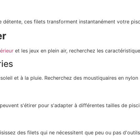
e détente, ces filets transforment instantanément votre pisc
er
térieur
et les jeux en plein air, recherchez les caractéristique
ries
 soleil et à la pluie. Recherchez des moustiquaires en nylon
euvent s'étirer pour s'adapter à différentes tailles de pisc
isissez des filets qui ne nécessitent que peu ou pas d'outils