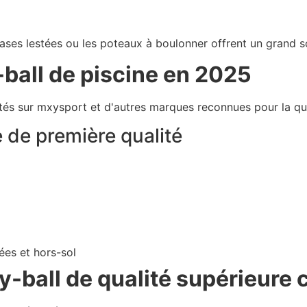
 bases lestées ou les poteaux à boulonner offrent un grand 
y-ball de piscine en 2025
otés sur mxysport et d'autres marques reconnues pour la qual
e de première qualité
ées et hors-sol
ey-ball de qualité supérieure