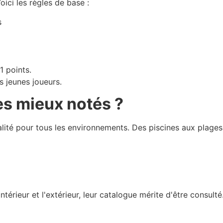
oici les règles de base :
s
1 points.
s jeunes joueurs.
les mieux notés ?
ité pour tous les environnements. Des piscines aux plages en
intérieur et l'extérieur, leur catalogue mérite d'être consulté