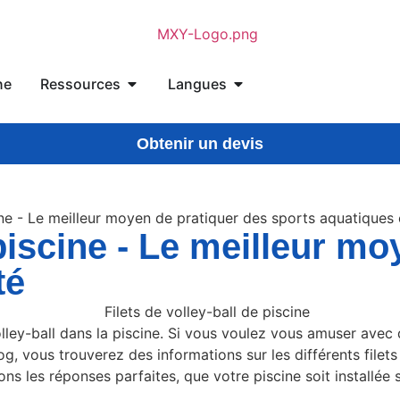
ne
Ressources
Langues
Obtenir un devis
cine - Le meilleur moyen de pratiquer des sports aquatiques 
 piscine - Le meilleur m
té
ley-ball dans la piscine. Si vous voulez vous amuser avec d
, vous trouverez des informations sur les différents filets d
ons les réponses parfaites, que votre piscine soit installée 