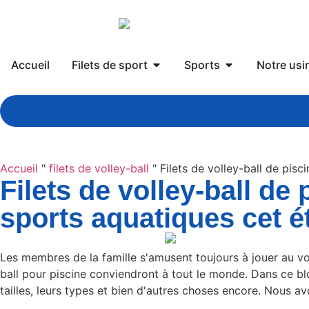
Accueil
Filets de sport
Sports
Notre usi
Accueil
"
filets de volley-ball
"
Filets de volley-ball de pis
Filets de volley-ball de
sports aquatiques cet é
Les membres de la famille s'amusent toujours à jouer au vol
ball pour piscine conviendront à tout le monde. Dans ce blog
tailles, leurs types et bien d'autres choses encore. Nous av