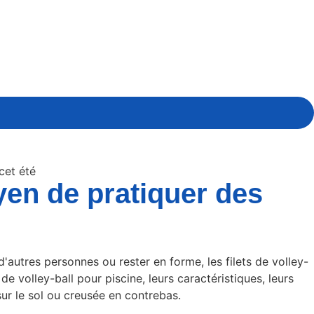
cet été
oyen de pratiquer des
'autres personnes ou rester en forme, les filets de volley-
e volley-ball pour piscine, leurs caractéristiques, leurs
sur le sol ou creusée en contrebas.