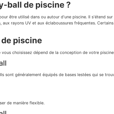
y-ball de piscine ?
 pour être utilisé dans ou autour d'une piscine. Il s'étend s
 aux rayons UV et aux éclaboussures fréquentes. Certains fil
l de piscine
que vous choisissez dépend de la conception de votre piscine
all
Ils sont généralement équipés de bases lestées qui se trouve
ser de manière flexible.
all