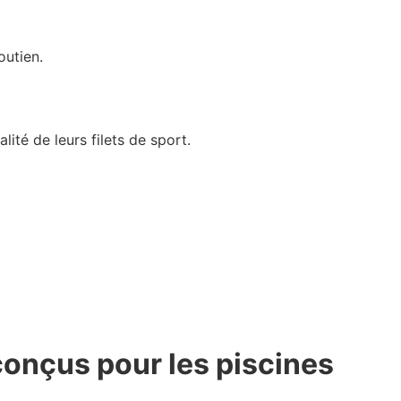
soutien.
ité de leurs filets de sport.
 conçus pour les piscines