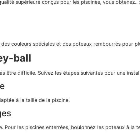
qualité supérieure conçus pour les piscines, vous obtenez.. 
des couleurs spéciales et des poteaux rembourrés pour plu
ey-ball
pas être difficile. Suivez les étapes suivantes pour une insta
ne
tée à la taille de la piscine.
ges
de. Pour les piscines enterrées, boulonnez les poteaux à la t