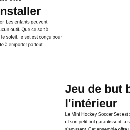
installer
er. Les enfants peuvent
un outil. Que ce soit à
 le soleil, le set est conçu pour
ile à emporter partout.
Jeu de but 
l'intérieur
Le Mini Hockey Soccer Set est s
et son petit but garantissent la
s'amusent. Cet ensemble offre