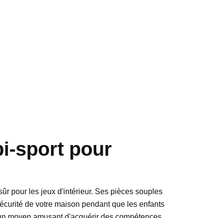
bi-sport pour
ûr pour les jeux d'intérieur. Ses pièces souples
 sécurité de votre maison pendant que les enfants
 un moyen amusant d'acquérir des compétences