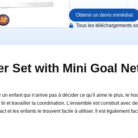
Obtenir un devis immédiat
Tous les téléchargements son
r Set with Mini Goal Ne
n enfant qui n'arrive pas à décider ce qu'il aime le plus, le ho
e tir et travailler la coordination. L'ensemble est construit avec 
pact et les enfants le trouvent facile à utiliser. Il est également f