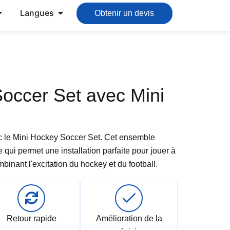
Langues
Obtenir un devis
occer Set avec Mini
vec le Mini Hockey Soccer Set. Cet ensemble
e qui permet une installation parfaite pour jouer à
ombinant l'excitation du hockey et du football.
Retour rapide
Amélioration de la