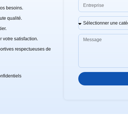
os besoins.
te qualité.
ier.
 votre satisfaction.
portives respectueuses de
nfidentiels