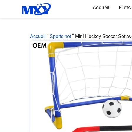
Accueil
Filets
Accueil
"
Sports net
"
Mini Hockey Soccer Set av