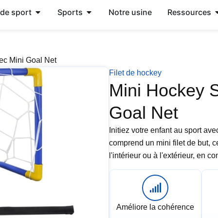
 de sport
Sports
Notre usine
Ressources
ec Mini Goal Net
Filet de hockey
Mini Hockey S
Goal Net
Initiez votre enfant au sport a
comprend un mini filet de but, c
l'intérieur ou à l'extérieur, en c
Améliore la cohérence