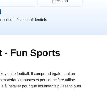
précision
t sécurisés et confidentiels
t - Fun Sports
ckey ou le football. Il comprend également un
des matériaux robustes et peut donc être utilisé
acile à installer pour que les enfants puissent jouer