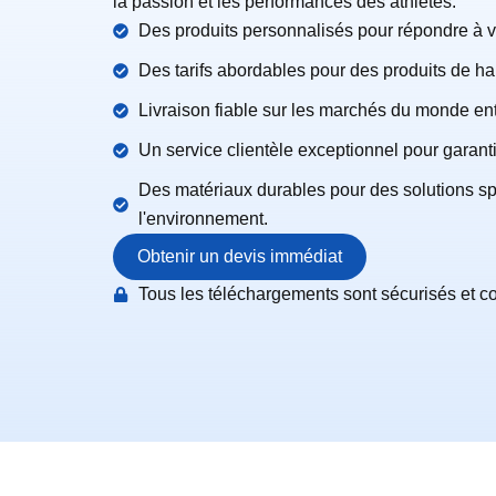
la passion et les performances des athlètes.
Des produits personnalisés pour répondre à v
Des tarifs abordables pour des produits de hau
Livraison fiable sur les marchés du monde ent
Un service clientèle exceptionnel pour garantir
Des matériaux durables pour des solutions s
l'environnement.
Obtenir un devis immédiat
Tous les téléchargements sont sécurisés et co