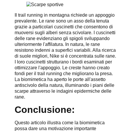
Il trail running in montagna richiede un appoggio
prevalente. Le rane sono un asso della tenuta
grazie a particolari cuscinetti che consentono di
muoversi sugli alberi senza scivolare. I cuscinetti
delle rane evidenziano gli spigoli sviluppando
ulteriormente l'affilatura. In natura, le rane
resistono indenni a superfici variabili. Alla ricerca
di suole migliori, Nike si è concentrata sulle rane.
I loro cuscinetti strutturano i bordi esaminati per
ottimizzare l'appoggio. Le creste hanno creato
fondi per il trail running che migliorano la presa.
La biomimetica ha aperto le porte all'assetto
antiscivolo della natura, illuminando i piani delle
scarpe attraverso le indagini epidermiche delle
rane.
Conclusione:
Questo articolo illustra come la biomimetica
possa dare una motivazione importante