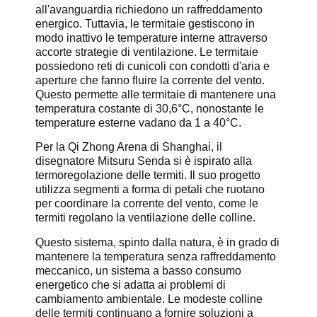
all'avanguardia richiedono un raffreddamento
energico. Tuttavia, le termitaie gestiscono in
modo inattivo le temperature interne attraverso
accorte strategie di ventilazione. Le termitaie
possiedono reti di cunicoli con condotti d'aria e
aperture che fanno fluire la corrente del vento.
Questo permette alle termitaie di mantenere una
temperatura costante di 30,6°C, nonostante le
temperature esterne vadano da 1 a 40°C.
Per la Qi Zhong Arena di Shanghai, il
disegnatore Mitsuru Senda si è ispirato alla
termoregolazione delle termiti. Il suo progetto
utilizza segmenti a forma di petali che ruotano
per coordinare la corrente del vento, come le
termiti regolano la ventilazione delle colline.
Questo sistema, spinto dalla natura, è in grado di
mantenere la temperatura senza raffreddamento
meccanico, un sistema a basso consumo
energetico che si adatta ai problemi di
cambiamento ambientale. Le modeste colline
delle termiti continuano a fornire soluzioni a