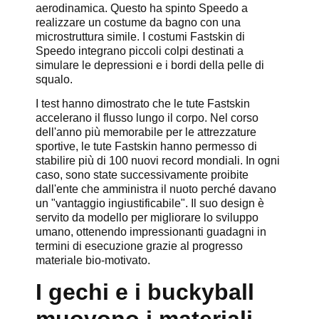
aerodinamica. Questo ha spinto Speedo a
realizzare un costume da bagno con una
microstruttura simile. I costumi Fastskin di
Speedo integrano piccoli colpi destinati a
simulare le depressioni e i bordi della pelle di
squalo.
I test hanno dimostrato che le tute Fastskin
accelerano il flusso lungo il corpo. Nel corso
dell'anno più memorabile per le attrezzature
sportive, le tute Fastskin hanno permesso di
stabilire più di 100 nuovi record mondiali. In ogni
caso, sono state successivamente proibite
dall'ente che amministra il nuoto perché davano
un "vantaggio ingiustificabile". Il suo design è
servito da modello per migliorare lo sviluppo
umano, ottenendo impressionanti guadagni in
termini di esecuzione grazie al progresso
materiale bio-motivato.
I gechi e i buckyball
muovono i materiali