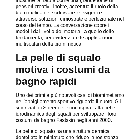
mostrare la natura come una grande fonte di
pensieri creativi. Inoltre, accentua il ruolo della
biomimetica nel soddisfare le esigenze
attraverso soluzioni dimostrate e perfezionate nel
corso del tempo. La conversazione copre i
modelli dal livello dei materiali a quello delle
fondamenta, per evidenziare le applicazioni
multiscalari della biomimetica.
La pelle di squalo
motiva i costumi da
bagno rapidi
Uno dei primi e più notevoli casi di biomimetismo
nell'abbigliamento sportivo riguarda il nuoto. Gli
scienziati di Speedo si sono ispirati alla pelle
idrodinamica degli squali per sviluppare i loro
costumi da bagno Fastskin negli anni 2000.
La pelle di squalo ha una struttura dermica
dentellata in miniatura che riduce la resistenza