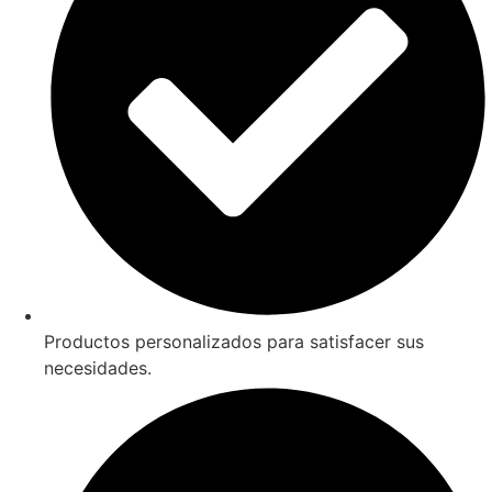
Productos personalizados para satisfacer sus
necesidades.