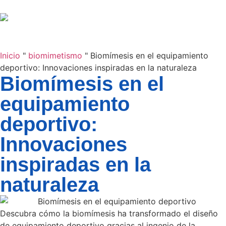
Inicio
"
biomimetismo
"
Biomímesis en el equipamiento
deportivo: Innovaciones inspiradas en la naturaleza
Biomímesis en el
equipamiento
deportivo:
Innovaciones
inspiradas en la
naturaleza
Descubra cómo la biomímesis ha transformado el diseño
de equipamiento deportivo gracias al ingenio de la