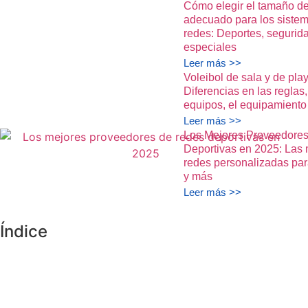
Cómo elegir el tamaño de
adecuado para los siste
redes: Deportes, segurid
especiales
Leer más >>
Voleibol de sala y de play
Diferencias en las reglas,
equipos, el equipamiento 
Leer más >>
Los Mejores Proveedore
Deportivas en 2025: Las 
redes personalizadas para
y más
Leer más >>
Índice