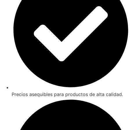
Precios asequibles para productos de alta calidad.