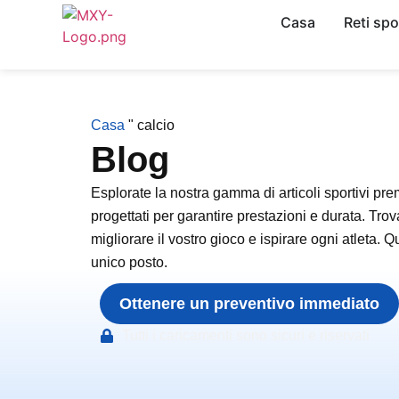
Casa
Reti spo
Casa
"
calcio
Blog
Esplorate la nostra gamma di articoli sportivi pre
progettati per garantire prestazioni e durata. Trova
migliorare il vostro gioco e ispirare ogni atleta. Q
unico posto.
Ottenere un preventivo immediato
Tutti i caricamenti sono sicuri e riservati