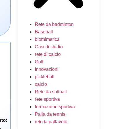
Rete da badminton
Baseball
biomimetica
Casi di studio
rete di calcio
Golf
Innovazioni
pickleball
calcio
Rete da softball
rete sportiva
formazione sportiva
Palla da tennis
rto:
reti da pallavolo
o