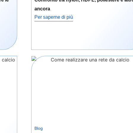
ancora
Per saperne di più
Blog