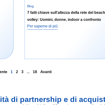
Blog
7 fatti chiave sull'altezza della rete del beac
volley: Uomini, donne, indoor a confronto
Per saperne di più
ente
1
2
3
...
18
Avanti
tà di partnership e di acquis