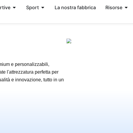
rtive
Sport
La nostra fabbrica
Risorse
mium e personalizzabili,
te l'attrezzatura perfetta per
ualità e innovazione, tutto in un