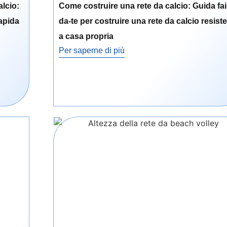
lcio:
Come costruire una rete da calcio: Guida fai
apida
da-te per costruire una rete da calcio resist
a casa propria
Per saperne di più