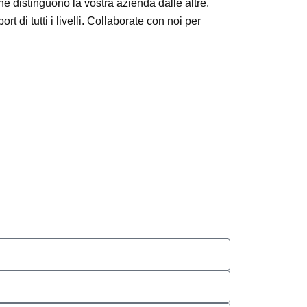
che distinguono la vostra azienda dalle altre.
t di tutti i livelli. Collaborate con noi per
.