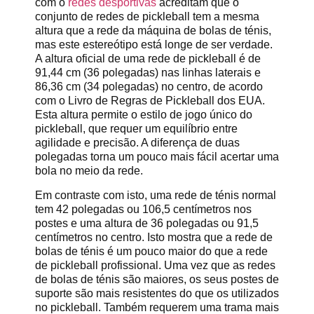
com o
redes desportivas
acreditam que o
conjunto de redes de pickleball tem a mesma
altura que a rede da máquina de bolas de ténis,
mas este estereótipo está longe de ser verdade.
A altura oficial de uma rede de pickleball é de
91,44 cm (36 polegadas) nas linhas laterais e
86,36 cm (34 polegadas) no centro, de acordo
com o Livro de Regras de Pickleball dos EUA.
Esta altura permite o estilo de jogo único do
pickleball, que requer um equilíbrio entre
agilidade e precisão. A diferença de duas
polegadas torna um pouco mais fácil acertar uma
bola no meio da rede.
Em contraste com isto, uma rede de ténis normal
tem 42 polegadas ou 106,5 centímetros nos
postes e uma altura de 36 polegadas ou 91,5
centímetros no centro. Isto mostra que a rede de
bolas de ténis é um pouco maior do que a rede
de pickleball profissional. Uma vez que as redes
de bolas de ténis são maiores, os seus postes de
suporte são mais resistentes do que os utilizados
no pickleball. Também requerem uma trama mais