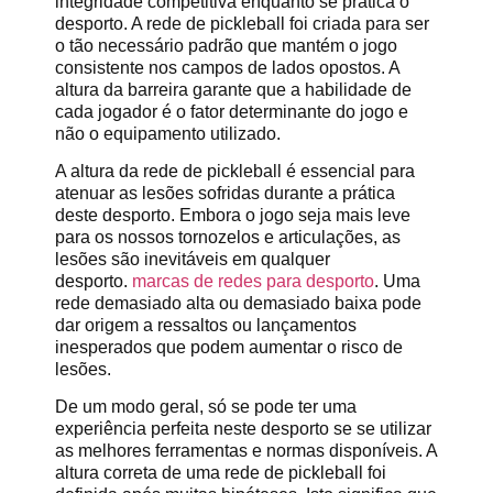
integridade competitiva enquanto se pratica o
desporto. A rede de pickleball foi criada para ser
o tão necessário padrão que mantém o jogo
consistente nos campos de lados opostos. A
altura da barreira garante que a habilidade de
cada jogador é o fator determinante do jogo e
não o equipamento utilizado.
A altura da rede de pickleball é essencial para
atenuar as lesões sofridas durante a prática
deste desporto. Embora o jogo seja mais leve
para os nossos tornozelos e articulações, as
lesões são inevitáveis em qualquer
desporto.
marcas de redes para desporto
. Uma
rede demasiado alta ou demasiado baixa pode
dar origem a ressaltos ou lançamentos
inesperados que podem aumentar o risco de
lesões.
De um modo geral, só se pode ter uma
experiência perfeita neste desporto se se utilizar
as melhores ferramentas e normas disponíveis. A
altura correta de uma rede de pickleball foi