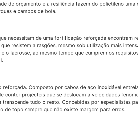
dade de orçamento e a resiliência fazem do polietileno uma
rques e campos de bola.
ue necessitam de uma fortificação reforçada encontram ref
que resistem a rasgões, mesmo sob utilização mais intensa
 e o lacrosse, ao mesmo tempo que cumprem os requisitos 
l.
ço reforçada. Composto por cabos de aço inoxidável entrelaç
 conter projécteis que se deslocam a velocidades fenomen
ça transcende tudo o resto. Concebidas por especialistas
o de topo sempre que não existe margem para erros.
t