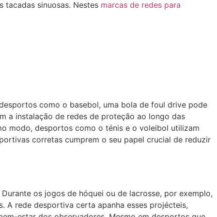
as tacadas sinuosas. Nestes
marcas de redes para
m desportos como o basebol, uma bola de foul drive pode
m a instalação de redes de proteção ao longo das
o modo, desportos como o ténis e o voleibol utilizam
sportivas corretas cumprem o seu papel crucial de reduzir
 Durante os jogos de hóquei ou de lacrosse, por exemplo,
. A rede desportiva certa apanha esses projécteis,
 bem-estar dos observadores. Mesmo em desportos que