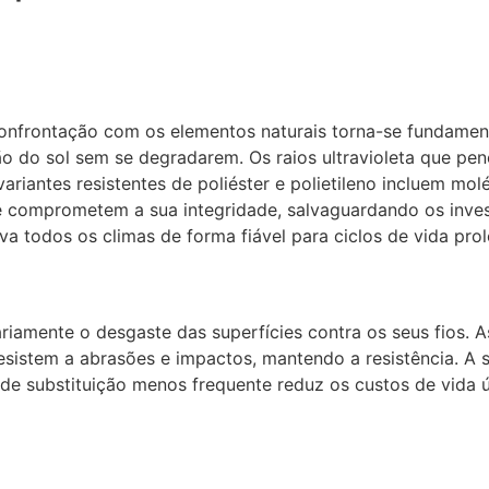
confrontação com os elementos naturais torna-se fundament
ação do sol sem se degradarem. Os raios ultravioleta que 
riantes resistentes de poliéster e polietileno incluem mo
e comprometem a sua integridade, salvaguardando os inve
va todos os climas de forma fiável para ciclos de vida pro
ariamente o desgaste das superfícies contra os seus fios
esistem a abrasões e impactos, mantendo a resistência. A
 de substituição menos frequente reduz os custos de vida 