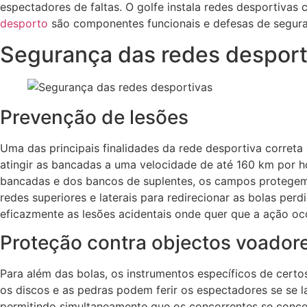
espectadores de faltas. O golfe instala redes desportivas
desporto
são componentes funcionais e defesas de segura
Segurança das redes desport
Prevenção de lesões
Uma das principais finalidades da rede desportiva corret
atingir as bancadas a uma velocidade de até 160 km por 
bancadas e dos bancos de suplentes, os campos protegem 
redes superiores e laterais para redirecionar as bolas pe
eficazmente as lesões acidentais onde quer que a ação oc
Proteção contra objectos voador
Para além das bolas, os instrumentos específicos de certo
os discos e as pedras podem ferir os espectadores se se l
permitindo simultaneamente que os concorrentes se con