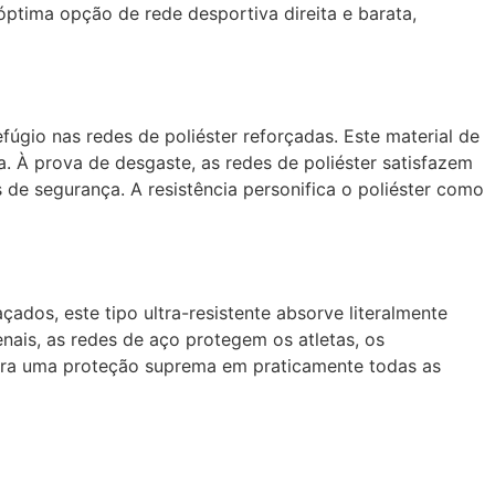
 óptima opção de rede desportiva direita e barata,
úgio nas redes de poliéster reforçadas. Este material de
. À prova de desgaste, as redes de poliéster satisfazem
de segurança. A resistência personifica o poliéster como
ados, este tipo ultra-resistente absorve literalmente
ais, as redes de aço protegem os atletas, os
 para uma proteção suprema em praticamente todas as