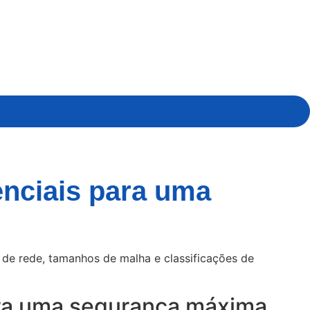
enciais para uma
 de rede, tamanhos de malha e classificações de
para uma segurança máxima