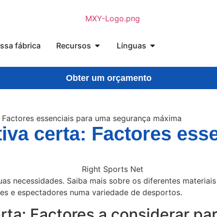
ssa fábrica
Recursos
Línguas
Obter um orçamento
a: Factores essenciais para uma segurança máxima
iva certa: Factores ess
s necessidades. Saiba mais sobre os diferentes materiais
res e espectadores numa variedade de desportos.
erta: Factores a considerar 