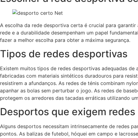
A escolha da rede desportiva certa é crucial para garant
rede e a durabilidade desempenham um papel fundamental n
fazer a melhor escolha para obter a máxima segurança.
Tipos de redes desportivas
Existem muitos tipos de redes desportivas adequadas de 
fabricadas com materiais sintéticos duradouros para resis
resistirem a afundanços. As redes de ténis combinam nylon 
apanhar as bolas sem perturbar o jogo. As redes de basebo
protegem os arredores das tacadas erráticas utilizando um
Desportos que exigem redes
Alguns desportos necessitam intrinsecamente de redes para 
pontos. As balizas de futebol, hóquei em campo e lacrosse