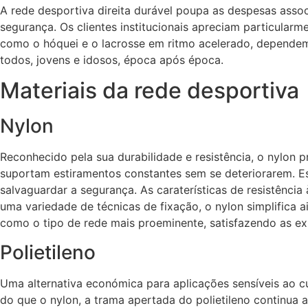
A rede desportiva direita durável poupa as despesas ass
segurança. Os clientes institucionais apreciam particular
como o hóquei e o lacrosse em ritmo acelerado, dependem
todos, jovens e idosos, época após época.
Materiais da rede desportiva
Nylon
Reconhecido pela sua durabilidade e resistência, o nylon
suportam estiramentos constantes sem se deteriorarem. Es
salvaguardar a segurança. As caraterísticas de resistênci
uma variedade de técnicas de fixação, o nylon simplifica a
como o tipo de rede mais proeminente, satisfazendo as exi
Polietileno
Uma alternativa económica para aplicações sensíveis ao cu
do que o nylon, a trama apertada do polietileno continua a