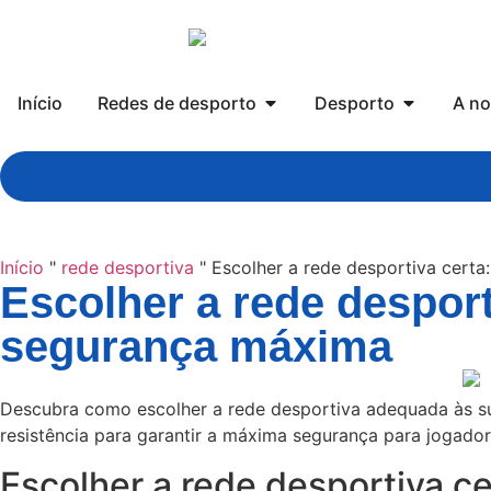
Início
Redes de desporto
Desporto
A no
Início
"
rede desportiva
"
Escolher a rede desportiva cert
Escolher a rede desport
segurança máxima
Descubra como escolher a rede desportiva adequada às sua
resistência para garantir a máxima segurança para jogado
Escolher a rede desportiva c