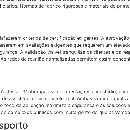
ficiários. Normas de fabrico rigorosas e materiais de pri
tisfazerem critérios de certificação exigentes. A aprovaç
e passarem em avaliações exigentes que requerem um eleva
rança. A validação visível tranquiliza os clientes e os r
As redes de reunião normalizadas permitem assim concentra
a. A classe "S" abrange as implementações em estúdio, em 
de assistência física e intelectual. Ambas são muito utiliza
 o foco da aplicação maximiza a segurança e as soluções e
 de complexos públicos com muita gente do que as versões
sporto