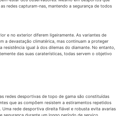
 as redes capturam-nas, mantendo a segurança de todos
r e no exterior diferem ligeiramente. As variantes de
rtam a devastação climatérica, mas continuam a proteger
 resistência igual à dos dilemas do diamante. No entanto,
emente das suas caraterísticas, todas servem o objetivo
o, as redes desportivas de topo de gama são constituídas
tuintes que as compõem resistem a estiramentos repetidos
ma rede desportiva direita fiável e robusta evita avarias
e segurança durante um longo período de serviço,