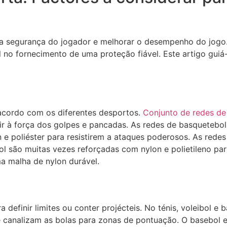
ir a segurança do jogador e melhorar o desempenho do jogo
o fornecimento de uma proteção fiável. Este artigo guiá-l
acordo com os diferentes desportos.
Conjunto de redes de 
tir à força dos golpes e pancadas. As redes de basquetebo
e poliéster para resistirem a ataques poderosos. As redes 
l são muitas vezes reforçadas com nylon e polietileno para
a malha de nylon durável.
definir limites ou conter projécteis. No ténis, voleibol e
 canalizam as bolas para zonas de pontuação. O basebol e 