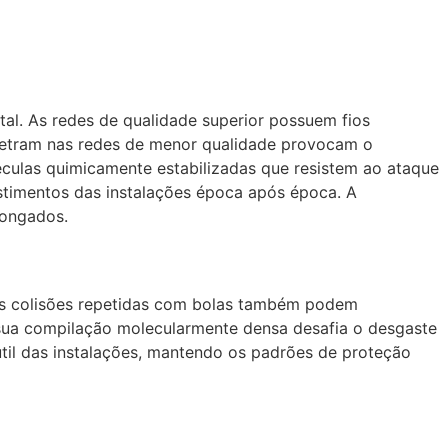
al. As redes de qualidade superior possuem fios
penetram nas redes de menor qualidade provocam o
léculas quimicamente estabilizadas que resistem ao ataque
stimentos das instalações época após época. A
longados.
. As colisões repetidas com bolas também podem
 sua compilação molecularmente densa desafia o desgaste
útil das instalações, mantendo os padrões de proteção