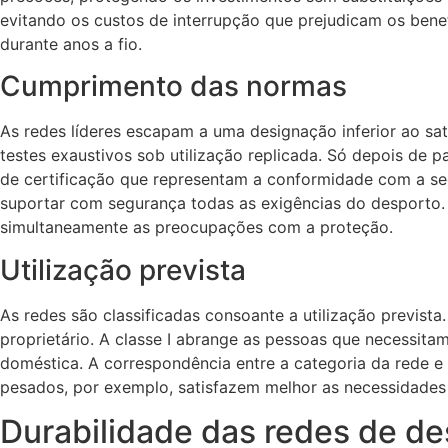
evitando os custos de interrupção que prejudicam os bene
durante anos a fio.
Cumprimento das normas
As redes líderes escapam a uma designação inferior ao sa
testes exaustivos sob utilização replicada. Só depois d
de certificação que representam a conformidade com a segu
suportar com segurança todas as exigências do desporto. 
simultaneamente as preocupações com a proteção.
Utilização prevista
As redes são classificadas consoante a utilização previst
proprietário. A classe I abrange as pessoas que necessitam 
doméstica. A correspondência entre a categoria da rede e
pesados, por exemplo, satisfazem melhor as necessidades
Durabilidade das redes de de