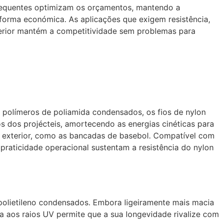
frequentes optimizam os orçamentos, mantendo a
 forma económica. As aplicações que exigem resistência,
perior mantém a competitividade sem problemas para
r polímeros de poliamida condensados, os fios de nylon
 dos projécteis, amortecendo as energias cinéticas para
no exterior, como as bancadas de basebol. Compatível com
 praticidade operacional sustentam a resistência do nylon
 polietileno condensados. Embora ligeiramente mais macia
ada aos raios UV permite que a sua longevidade rivalize com