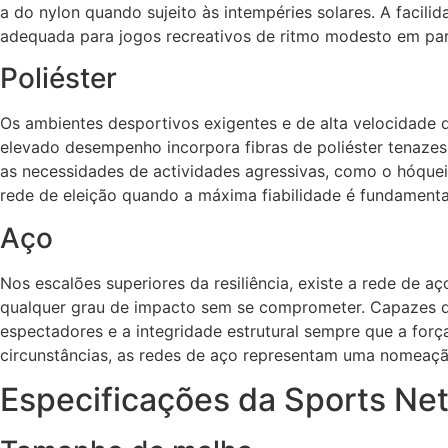
a do nylon quando sujeito às intempéries solares. A facili
adequada para jogos recreativos de ritmo modesto em pa
Poliéster
Os ambientes desportivos exigentes e de alta velocidade q
elevado desempenho incorpora fibras de poliéster tenazes 
as necessidades de actividades agressivas, como o hóquei
rede de eleição quando a máxima fiabilidade é fundamenta
Aço
Nos escalões superiores da resiliência, existe a rede de a
qualquer grau de impacto sem se comprometer. Capazes de
espectadores e a integridade estrutural sempre que a for
circunstâncias, as redes de aço representam uma nomeaçã
Especificações da Sports Ne