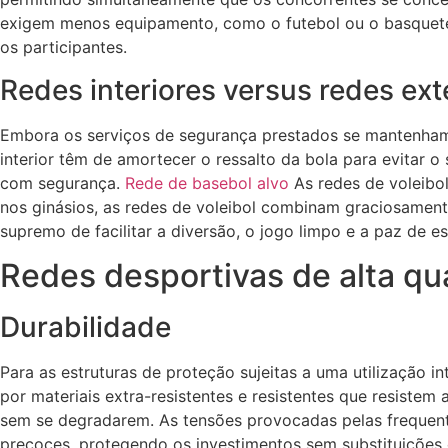
exigem menos equipamento, como o futebol ou o basquete
os participantes.
Redes interiores versus redes ext
Embora os serviços de segurança prestados se mantenham co
interior têm de amortecer o ressalto da bola para evitar 
com segurança.
Rede de basebol alvo
As redes de voleibol
nos ginásios, as redes de voleibol combinam graciosament
supremo de facilitar a diversão, o jogo limpo e a paz de 
Redes desportivas de alta qu
Durabilidade
Para as estruturas de proteção sujeitas a uma utilização i
por materiais extra-resistentes e resistentes que resistem
sem se degradarem. As tensões provocadas pelas frequente
precoces, protegendo os investimentos sem substituições