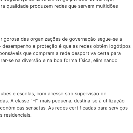
meira qualidade produzem redes que servem multidões
ão rigorosa das organizações de governação segue-se a
do desempenho e proteção é que as redes obtêm logótipos
esponsáveis que compram a rede desportiva certa para
r-se na diversão e na boa forma física, eliminando
clubes e escolas, com acesso sob supervisão do
das. A classe "H", mais pequena, destina-se à utilização
conómicas sensatas. As redes certificadas para serviços
 residenciais.