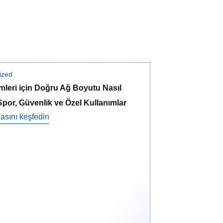
ized
mleri için Doğru Ağ Boyutu Nasıl
 Spor, Güvenlik ve Özel Kullanımlar
asını keşfedin