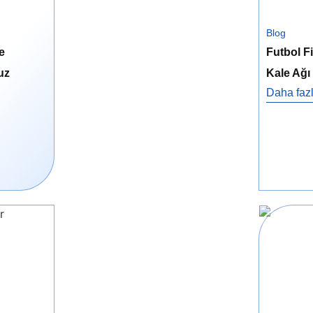
Blog
e
Futbol Fi
uz
Kale Ağı
Daha fazl