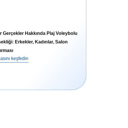
r Gerçekler Hakkında Plaj Voleybolu
ekliği: Erkekler, Kadınlar, Salon
tırması
asını keşfedin