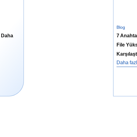
Blog
i Daha
7 Anahta
File Yüks
Karşılaş
Daha fazl