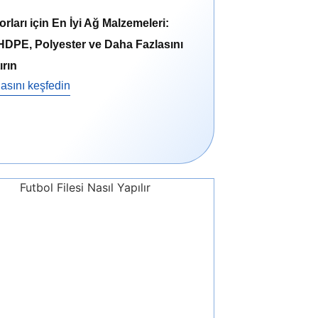
ları için En İyi Ağ Malzemeleri:
HDPE, Polyester ve Daha Fazlasını
ırın
asını keşfedin