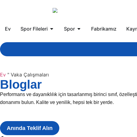
Ev
Spor Fileleri
Spor
Fabrikamız
Kayn
Ev
"
Vaka Çalışmaları
Bloglar
Performans ve dayanıklılık için tasarlanmış birinci sınıf, özel
donanımı bulun. Kalite ve yenilik, hepsi tek bir yerde.
Anında Teklif Alın