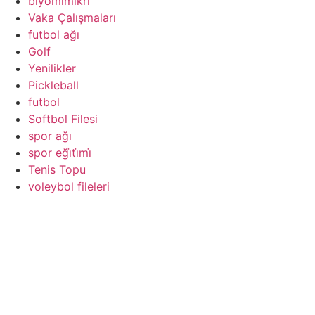
biyomimikri
Vaka Çalışmaları
futbol ağı
Golf
Yenilikler
Pickleball
futbol
Softbol Filesi
spor ağı
spor eği̇ti̇mi̇
Tenis Topu
voleybol fileleri