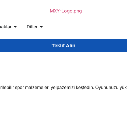
aklar
Diller
Teklif Alın
leştirilebilir spor malzemeleri yelpazemizi keşfedin. Oyununuzu