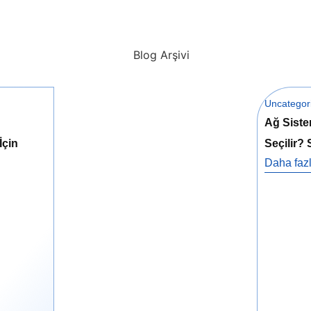
Uncategor
Ağ Siste
İçin
Seçilir?
Daha fazl