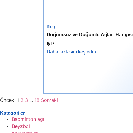
Blog
Düğümsüz ve Düğümlü Ağlar: Hangis
İyi?
Daha fazlasını keşfedin
Önceki
1
2
3
...
18
Sonraki
Kategoriler
Badminton ağı
Beyzbol