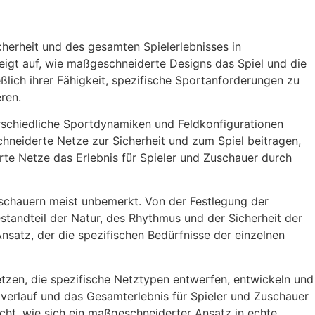
cherheit und des gesamten Spielerlebnisses in
igt auf, wie maßgeschneiderte Designs das Spiel und die
ßlich ihrer Fähigkeit, spezifische Sportanforderungen zu
ren.
rschiedliche Sportdynamiken und Feldkonfigurationen
hneiderte Netze zur Sicherheit und zum Spiel beitragen,
te Netze das Erlebnis für Spieler und Zuschauer durch
uschauern meist unbemerkt. Von der Festlegung der
tandteil der Natur, des Rhythmus und der Sicherheit der
Ansatz, der die spezifischen Bedürfnisse der einzelnen
zen, die spezifische Netztypen entwerfen, entwickeln und
elverlauf und das Gesamterlebnis für Spieler und Zuschauer
ucht, wie sich ein maßgeschneiderter Ansatz in echte