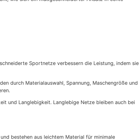
schneiderte Sportnetze verbessern die Leistung, indem sie
erden durch Materialauswahl, Spannung, Maschengröße und
eren.
it und Langlebigkeit. Langlebige Netze bleiben auch bei
 und bestehen aus leichtem Material für minimale