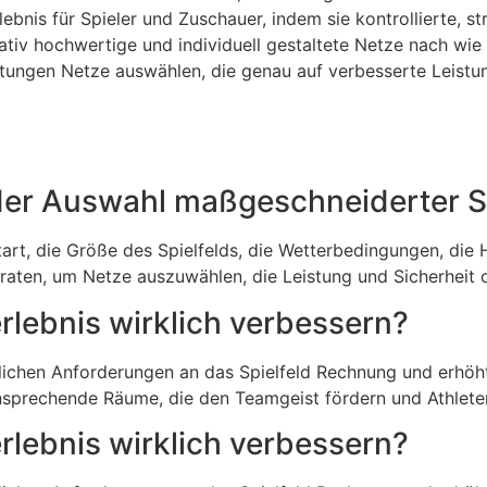
ebnis für Spieler und Zuschauer, indem sie kontrollierte, 
itativ hochwertige und individuell gestaltete Netze nach w
ngen Netze auswählen, die genau auf verbesserte Leistung,
i der Auswahl maßgeschneiderter 
art, die Größe des Spielfelds, die Wetterbedingungen, die 
eraten, um Netze auszuwählen, die Leistung und Sicherheit 
rlebnis wirklich verbessern?
lichen Anforderungen an das Spielfeld Rechnung und erhöht 
 ansprechende Räume, die den Teamgeist fördern und Athle
rlebnis wirklich verbessern?