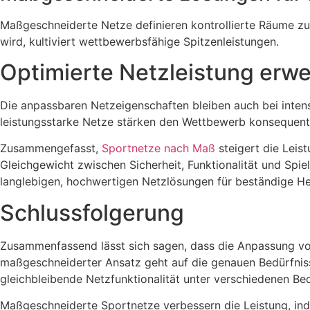
Maßgeschneiderte Netze definieren kontrollierte Räume zu
wird, kultiviert wettbewerbsfähige Spitzenleistungen.
Optimierte Netzleistung erw
Die anpassbaren Netzeigenschaften bleiben auch bei intens
leistungsstarke Netze stärken den Wettbewerb konsequent
Zusammengefasst,
Sportnetze nach Maß
steigert die Leis
Gleichgewicht zwischen Sicherheit, Funktionalität und Spie
langlebigen, hochwertigen Netzlösungen für beständige H
Schlussfolgerung
Zusammenfassend lässt sich sagen, dass die Anpassung von 
maßgeschneiderter Ansatz geht auf die genauen Bedürfnisse
gleichbleibende Netzfunktionalität unter verschiedenen Be
Maßgeschneiderte Sportnetze verbessern die Leistung, ind