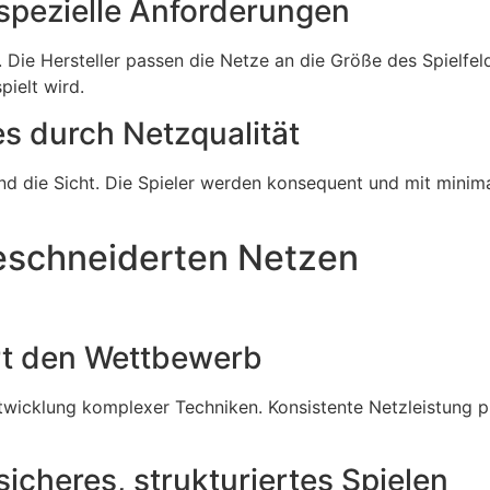
spezielle Anforderungen
e. Die Hersteller passen die Netze an die Größe des Spiel
pielt wird.
s durch Netzqualität
nd die Sicht. Die Spieler werden konsequent und mit minim
eschneiderten Netzen
ert den Wettbewerb
wicklung komplexer Techniken. Konsistente Netzleistung p
cheres, strukturiertes Spielen