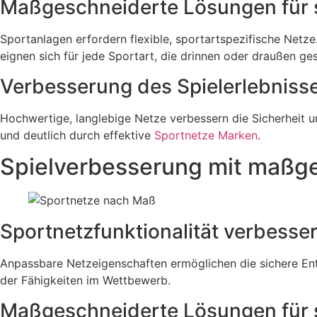
Maßgeschneiderte Lösungen für 
Sportanlagen erfordern flexible, sportartspezifische Netz
eignen sich für jede Sportart, die drinnen oder draußen ges
Verbesserung des Spielerlebnisse
Hochwertige, langlebige Netze verbessern die Sicherheit u
und deutlich durch effektive
Sportnetze Marken
.
Spielverbesserung mit maßg
Sportnetzfunktionalität verbess
Anpassbare Netzeigenschaften ermöglichen die sichere Ent
der Fähigkeiten im Wettbewerb.
Maßgeschneiderte Lösungen für si