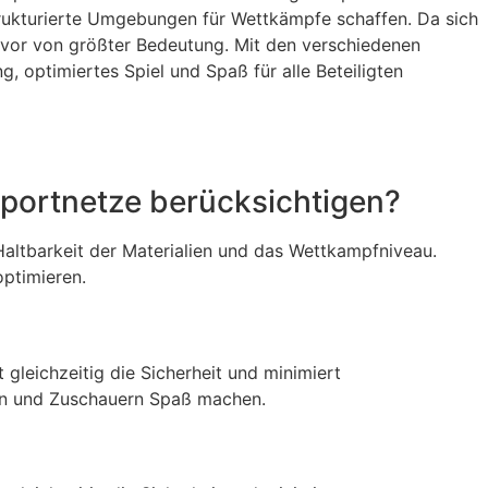
strukturierte Umgebungen für Wettkämpfe schaffen. Da sich
ie vor von größter Bedeutung. Mit den verschiedenen
 optimiertes Spiel und Spaß für alle Beteiligten
Sportnetze berücksichtigen?
Haltbarkeit der Materialien und das Wettkampfniveau.
optimieren.
gleichzeitig die Sicherheit und minimiert
ten und Zuschauern Spaß machen.