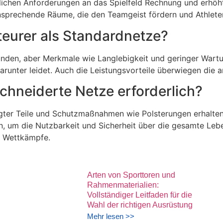
lichen Anforderungen an das Spielfeld Rechnung und erhöht 
 ansprechende Räume, die den Teamgeist fördern und Athle
teurer als Standardnetze?
nden, aber Merkmale wie Langlebigkeit und geringer Wartun
arunter leidet. Auch die Leistungsvorteile überwiegen die 
chneiderte Netze erforderlich?
ter Teile und Schutzmaßnahmen wie Polsterungen erhalten d
, um die Nutzbarkeit und Sicherheit über die gesamte Le
ie Wettkämpfe.
Arten von Sporttoren und
Rahmenmaterialien:
Vollständiger Leitfaden für die
Wahl der richtigen Ausrüstung
Mehr lesen >>