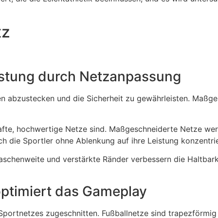
tz
istung durch Netzanpassung
en abzustecken und die Sicherheit zu gewährleisten. Maßge
rhafte, hochwertige Netze sind. Maßgeschneiderte Netze w
ch die Sportler ohne Ablenkung auf ihre Leistung konzentri
schenweite und verstärkte Ränder verbessern die Haltbarke
ptimiert das Gameplay
Sportnetzes zugeschnitten. Fußballnetze sind trapezförmig