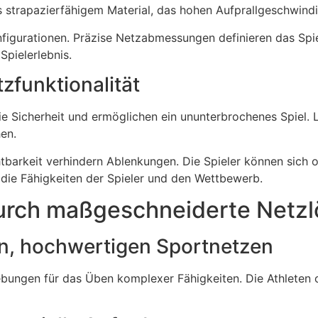
 strapazierfähigem Material, das hohen Aufprallgeschwindi
igurationen. Präzise Netzabmessungen definieren das Spie
Spielerlebnis.
zfunktionalität
ie Sicherheit und ermöglichen ein ununterbrochenes Spiel.
en.
tbarkeit verhindern Ablenkungen. Die Spieler können sich
 die Fähigkeiten der Spieler und den Wettbewerb.
durch maßgeschneiderte Netz
en, hochwertigen Sportnetzen
ungen für das Üben komplexer Fähigkeiten. Die Athleten o