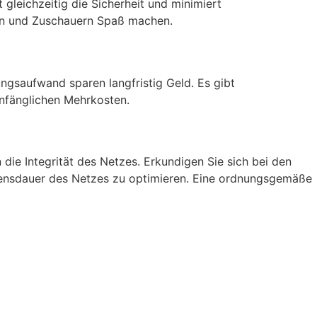
gleichzeitig die Sicherheit und minimiert
ten und Zuschauern Spaß machen.
gsaufwand sparen langfristig Geld. Es gibt
anfänglichen Mehrkosten.
ie Integrität des Netzes. Erkundigen Sie sich bei den
bensdauer des Netzes zu optimieren. Eine ordnungsgemäße