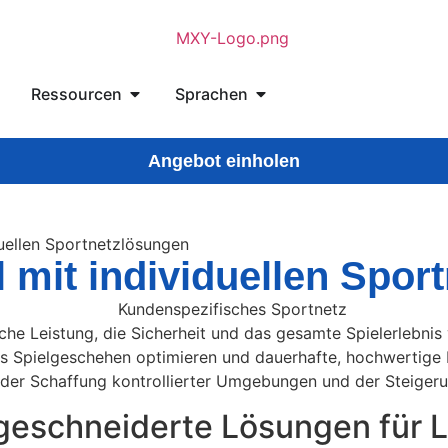
Ressourcen
Sprachen
Angebot einholen
duellen Sportnetzlösungen
l mit individuellen Spo
che Leistung, die Sicherheit und das gesamte Spielerlebni
das Spielgeschehen optimieren und dauerhafte, hochwertige
 der Schaffung kontrollierter Umgebungen und der Steigeru
geschneiderte Lösungen für L