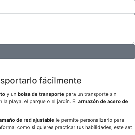
nsportarlo fácilmente
to
y un
bolsa de transporte
para un transporte sin
la playa, el parque o el jardín. El
armazón de acero de
amaño de red ajustable
le permite personalizarlo para
nformal como si quieres practicar tus habilidades, este set