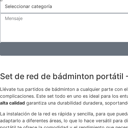
Set de red de bádminton portátil 
Llévate tus partidos de bádminton a cualquier parte con e
complicaciones. Este set todo en uno es ideal para los entus
alta calidad
garantiza una durabilidad duradera, soportando
La instalación de la red es rápida y sencilla, para que pue
adaptarlo a diferentes áreas, lo que lo hace versátil para 
portátil te ofrece la comodidad y el rendimiento que neces