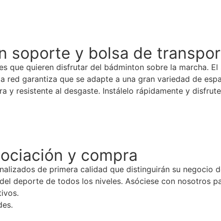
n soporte y bolsa de transpor
s que quieren disfrutar del bádminton sobre la marcha. El 
 la red garantiza que se adapte a una gran variedad de espac
ra y resistente al desgaste. Instálelo rápidamente y disfru
sociación y compra
nalizados de primera calidad que distinguirán su negocio d
 del deporte de todos los niveles. Asóciese con nosotros pa
ivos.
des.