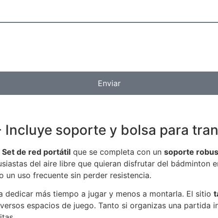
Enviar
- Incluye soporte y bolsa para tra
l
Set de red portátil
que se completa con un
soporte robus
iastas del aire libre que quieran disfrutar del bádminton en 
 un uso frecuente sin perder resistencia.
da dedicar más tiempo a jugar y menos a montarla. El sitio
t
diversos espacios de juego. Tanto si organizas una partida i
itas.