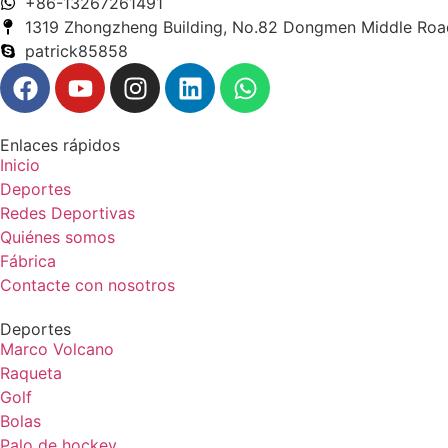
+86-13267261491
1319 Zhongzheng Building, No.82 Dongmen Middle Roa
patrick85858
Enlaces rápidos
Inicio
Deportes
Redes Deportivas
Quiénes somos
Fábrica
Contacte con nosotros
Deportes
Marco Volcano
Raqueta
Golf
Bolas
Palo de hockey