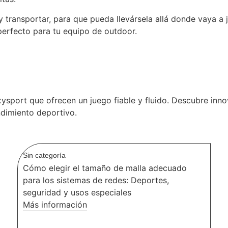
transportar, para que pueda llevársela allá donde vaya a j
erfecto para tu equipo de outdoor.
xysport que ofrecen un juego fiable y fluido. Descubre in
ndimiento deportivo.
Sin categoría
Cómo elegir el tamaño de malla adecuado
para los sistemas de redes: Deportes,
seguridad y usos especiales
Más información