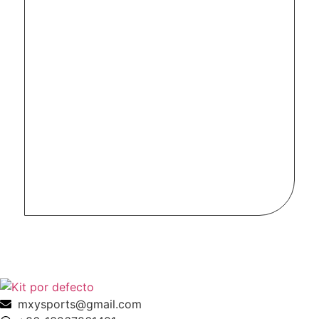
mxysports@gmail.com