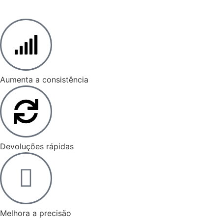
Aumenta a consistência
Devoluções rápidas
Melhora a precisão