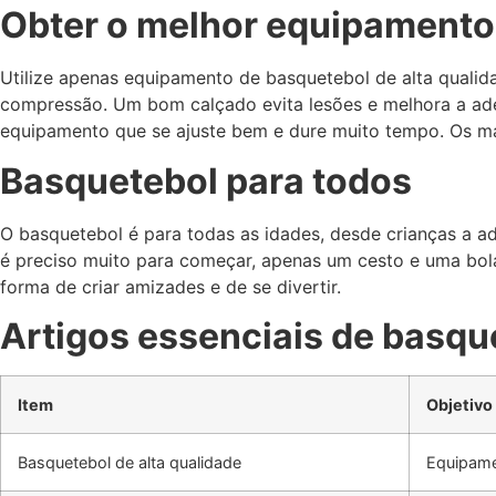
Obter o melhor equipamento
Utilize apenas equipamento de basquetebol de alta qualida
compressão. Um bom calçado evita lesões e melhora a ade
equipamento que se ajuste bem e dure muito tempo. Os ma
Basquetebol para todos
O basquetebol é para todas as idades, desde crianças a a
é preciso muito para começar, apenas um cesto e uma bol
forma de criar amizades e de se divertir.
Artigos essenciais de basqu
Item
Objetivo
Basquetebol de alta qualidade
Equipame