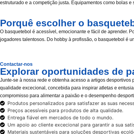
estruturado e a competição justa. Equipamentos como bolas e
Porquê escolher o basquete
O basquetebol é acessível, emocionante e fácil de aprender. Pod
jogadores talentosos. Do hobby à profissão, o basquetebol é u
Contactar-nos
Explorar oportunidades de pa
Junte-se à nossa rede e obtenha acesso a artigos desportivos 
qualidade excecional, concebida para inspirar atletas e entusi
compromisso para alimentar a paixão e o desempenho desport
Produtos personalizados para satisfazer as suas neces
Preços acessíveis para produtos de alta qualidade.
Entrega fiável em mercados de todo o mundo.
Um apoio ao cliente excecional para garantir a sua sati
Materiais sustentáveis para soluções desportivas ecoló