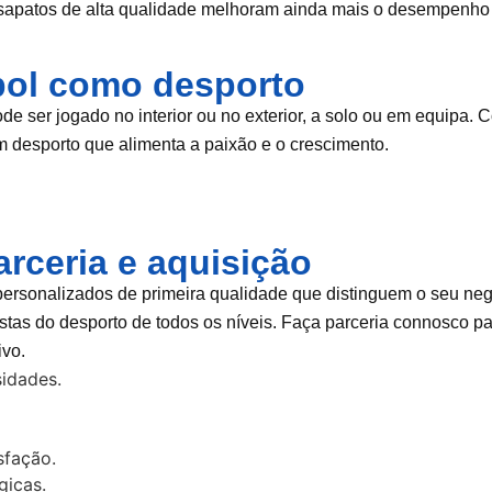
 sapatos de alta qualidade melhoram ainda mais o desempenho
bol como desporto
e ser jogado no interior ou no exterior, a solo ou em equipa. C
m desporto que alimenta a paixão e o crescimento.
rceria e aquisição
personalizados de primeira qualidade que distinguem o seu neg
astas do desporto de todos os níveis. Faça parceria connosco pa
ivo.
sidades.
sfação.
gicas.