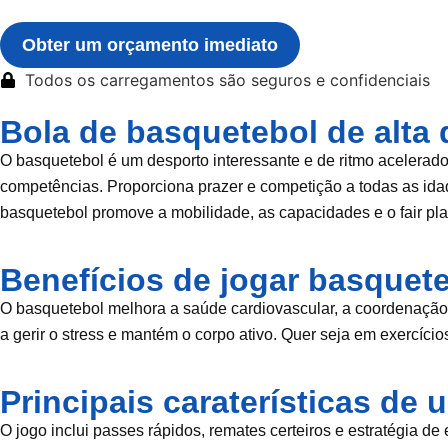
Obter um orçamento imediato
Todos os carregamentos são seguros e confidenciais
Bola de basquetebol de alta
O basquetebol é um desporto interessante e de ritmo acelerado
competências. Proporciona prazer e competição a todas as idad
basquetebol promove a mobilidade, as capacidades e o fair pl
Benefícios de jogar basquet
O basquetebol melhora a saúde cardiovascular, a coordenação 
a gerir o stress e mantém o corpo ativo. Quer seja em exercício
Principais caraterísticas de
O jogo inclui passes rápidos, remates certeiros e estratégia de