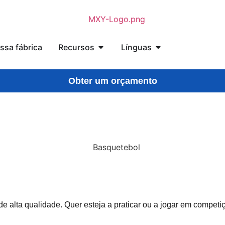
ssa fábrica
Recursos
Línguas
Obter um orçamento
 alta qualidade. Quer esteja a praticar ou a jogar em compet