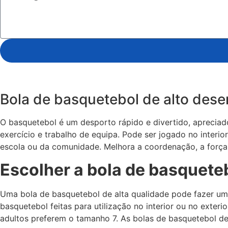
Bola de basquetebol de alto dese
O basquetebol é um desporto rápido e divertido, apreciado
exercício e trabalho de equipa. Pode ser jogado no inter
escola ou da comunidade. Melhora a coordenação, a força 
Escolher a bola de basquete
Uma bola de basquetebol de alta qualidade pode fazer uma
basquetebol feitas para utilização no interior ou no exter
adultos preferem o tamanho 7. As bolas de basquetebol d