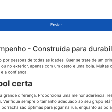
Enviar
mpenho - Construída para durabil
 por pessoas de todas as idades. Quer se trate de um prin
ior ou no exterior, apenas com um cesto e uma bola. Muita
e a confiança.
bol certa
 grande diferença. Proporciona uma melhor aderência, ress
ior. Verifique sempre o tamanho adequado ao seu grupo etár
e borracha são óptimas para jogar na rua, enquanto as bo