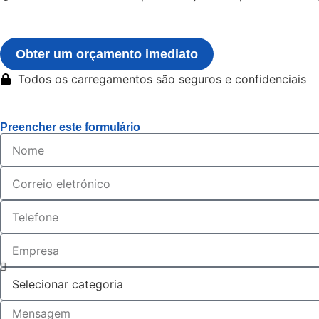
Obter um orçamento imediato
Todos os carregamentos são seguros e confidenciais
Preencher este formulário