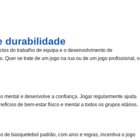
 durabilidade
ectos do trabalho de equipa e o desenvolvimento de
Quer se trate de um jogo na rua ou de um jogo profissional, o
ão mental e desenvolve a confiança. Jogar regularmente ajuda
efícios de bem-estar físico e mental a todos os grupos etários.
mpo de basquetebol padrão, com aros e regras, incentiva o jogo